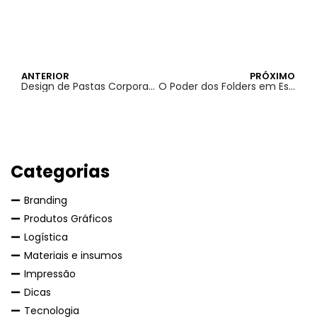
ANTERIOR
PRÓXIMO
Design de Pastas Corporativas: Como Reforçar a Marca dos seus Clientes
O Poder dos Folders em Estratégias de Lançamento de Produto
Categorias
Branding
Produtos Gráficos
Logística
Materiais e insumos
Impressão
Dicas
Tecnologia