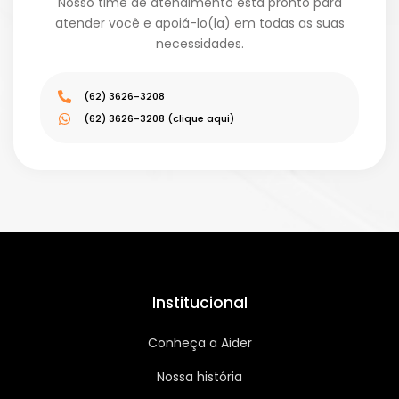
Nosso time de atendimento está pronto para
atender você e apoiá-lo(la) em todas as suas
necessidades.
(62) 3626-3208
(62) 3626-3208 (clique aqui)
Institucional
Conheça a Aider
Nossa história