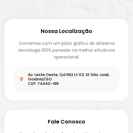
Nossa Localização
Contamos com um pátio gráfico de altíssima
tecnologia 100% pensado na melhor eficiência
operacional.
Av. Leste Oeste, Qd 562 Lt 03, St São José,
Goiânia/GO
CEP: 74440-185
Fale Conosco