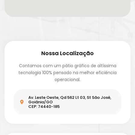
Nossa Localização
Contamos com um pátio gráfico de altíssima
tecnologia 100% pensado na melhor eficiência
operacional.
Av. Leste Oeste, Qd 562 Lt 03, St São José,
Goiânia/GO
CEP: 74440-185