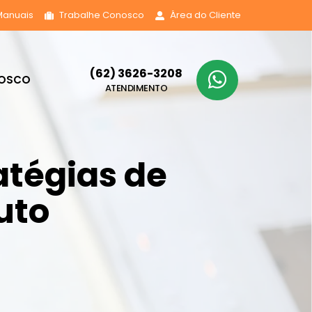
Manuais
Trabalhe Conosco
Área do Cliente
(62) 3626-3208
NOSCO
ATENDIMENTO
atégias de
uto