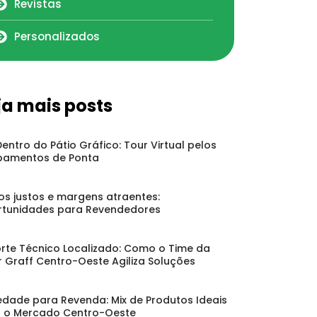
Revistas
Personalizados
ja mais posts
Dentro do Pátio Gráfico: Tour Virtual pelos
pamentos de Ponta
os justos e margens atraentes:
tunidades para Revendedores
rte Técnico Localizado: Como o Time da
r Graff Centro-Oeste Agiliza Soluções
edade para Revenda: Mix de Produtos Ideais
 o Mercado Centro-Oeste