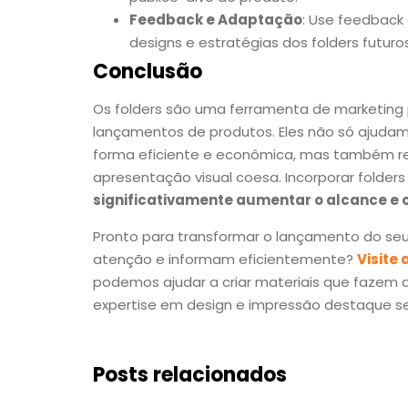
Feedback e Adaptação
: Use feedback
designs e estratégias dos folders futuros
Conclusão
Os folders são uma ferramenta de marketing
lançamentos de produtos. Eles não só ajudam
forma eficiente e econômica, mas também 
apresentação visual coesa. Incorporar folde
significativamente aumentar o alcance e 
Pronto para transformar o lançamento do se
atenção e informam eficientemente?
Visite
podemos ajudar a criar materiais que fazem a
expertise em design e impressão destaque s
Posts relacionados