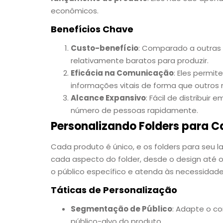
econômicos.
Benefícios Chave
Custo-benefício
: Comparado a outras 
relativamente baratos para produzir.
Eficácia na Comunicação
: Eles permi
informações vitais de forma que outro
Alcance Expansivo
: Fácil de distribui
número de pessoas rapidamente.
Personalizando Folders para 
Cada produto é único, e os folders para seu l
cada aspecto do folder, desde o design até 
o público específico e atenda às necessidade
Táticas de Personalização
Segmentação de Público
: Adapte o c
público-alvo do produto.