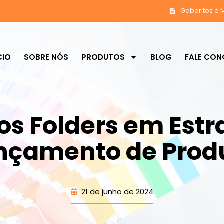
Gabaritos e 
CIO
SOBRE NÓS
PRODUTOS
BLOG
FALE CO
os Folders em Estr
nçamento de Prod
21 de junho de 2024