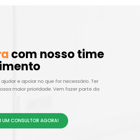
ra
com nosso time
dimento
ajudar e apoiar no que for necessário. Ter
ossa maior prioridade. Vem fazer parte da
 UM CONSULTOR AGORA!