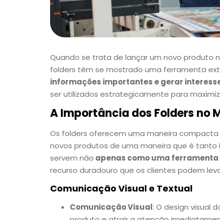
Quando se trata de lançar um novo produto n
folders têm se mostrado uma ferramenta ex
informações importantes e gerar interess
ser utilizados estrategicamente para maximi
A Importância dos Folders no 
Os folders oferecem uma maneira compacta e
novos produtos de uma maneira que é tanto i
servem não
apenas como uma ferramenta d
recurso duradouro que os clientes podem levar
Comunicação Visual e Textual
Comunicação Visual
: O design visual 
produto e atrair a atenção imediatamen