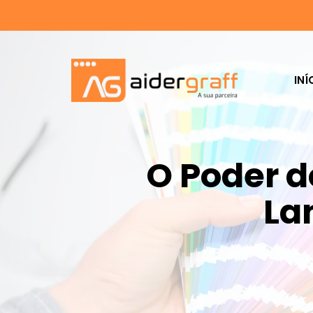
INÍ
O Poder d
La