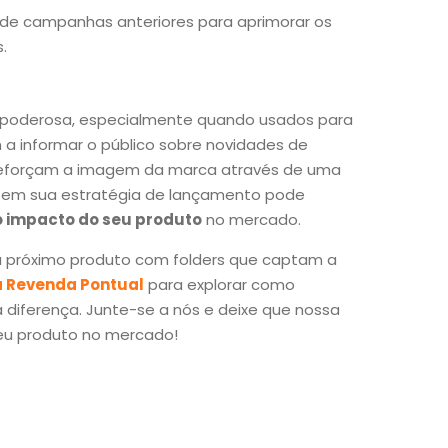
 de campanhas anteriores para aprimorar os
.
 poderosa, especialmente quando usados para
 a informar o público sobre novidades de
reforçam a imagem da marca através de uma
rs em sua estratégia de lançamento pode
o impacto do seu produto
no mercado.
u próximo produto com folders que captam a
 a Revenda Pontual
para explorar como
 diferença. Junte-se a nós e deixe que nossa
eu produto no mercado!