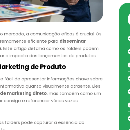
o mercado, a comunicação eficaz é crucial. Os
tremamente eficiente para
disseminar
e
. Este artigo detalha como os folders podem
zar o impacto dos lançamentos de produtos.
Marketing de Produto
 fácil de apresentar informações chave sobre
nformativa quanto visualmente atraente. Eles
e marketing direto
, mas também como um
 consigo e referenciar várias vezes.
dos folders pode capturar a essência do
te.