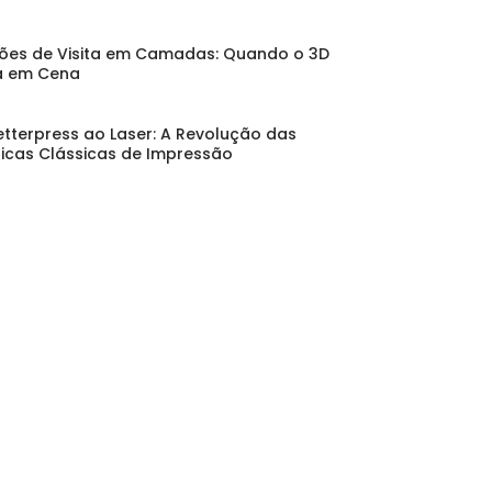
ões de Visita em Camadas: Quando o 3D
a em Cena
etterpress ao Laser: A Revolução das
icas Clássicas de Impressão