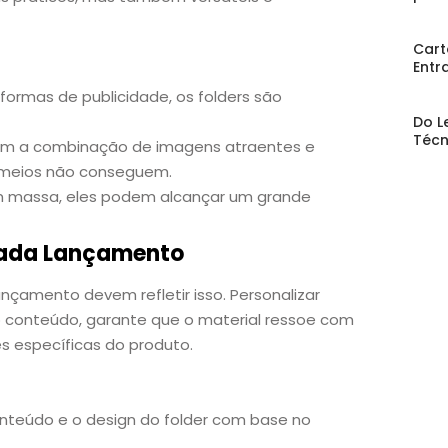
Cart
Entr
formas de publicidade, os folders são
Do L
Técn
tem a combinação de imagens atraentes e
s meios não conseguem.
r em massa, eles podem alcançar um grande
Cada Lançamento
ançamento devem refletir isso. Personalizar
o conteúdo, garante que o material ressoe com
s específicas do produto.
onteúdo e o design do folder com base no