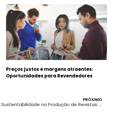
Preços justos e margens atraentes:
Oportunidades para Revendedores
PRÓXIMO
Como as Cores Influenciam Percepções
Sustentabilidade na Produção de Revistas: Práticas que Fazem a Diferença