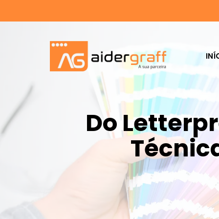
INÍ
Do Letterp
Técnic