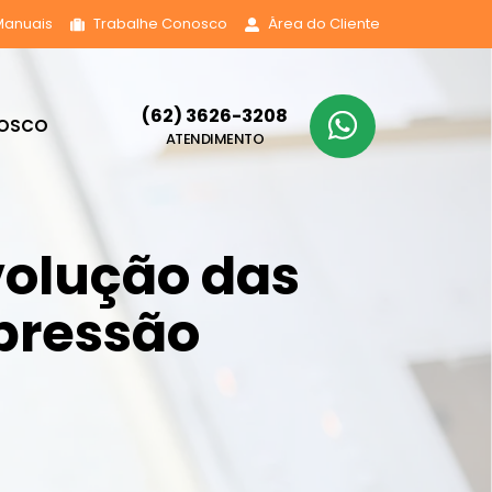
Manuais
Trabalhe Conosco
Área do Cliente
(62) 3626-3208
NOSCO
ATENDIMENTO
volução das
pressão