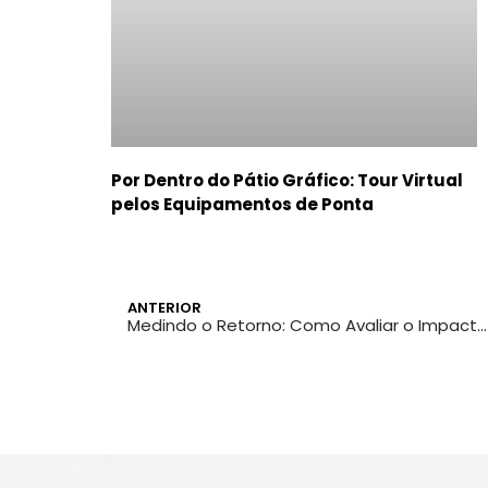
Por Dentro do Pátio Gráfico: Tour Virtual
pelos Equipamentos de Ponta
ANTERIOR
Medindo o Retorno: Como Avaliar o Impacto Real dos Seus Cartões