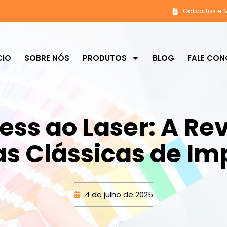
Gabaritos e 
CIO
SOBRE NÓS
PRODUTOS
BLOG
FALE CO
ress ao Laser: A Re
as Clássicas de Im
4 de julho de 2025