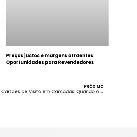
Preços justos e margens atraentes:
Oportunidades para Revendedores
PRÓXIMO
Cartões de Visita em Camadas: Quando o 3D Entra em Cena