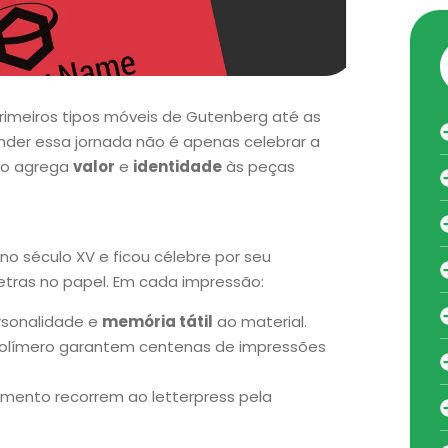
rimeiros tipos móveis de Gutenberg até as
tender essa jornada não é apenas celebrar a
do agrega
valor
e
identidade
às peças
u no século XV e ficou célebre por seu
etras no papel. Em cada impressão:
ersonalidade e
memória tátil
ao material.
 polímero garantem centenas de impressões
amento recorrem ao letterpress pela