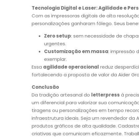
Tecnologia Digital e Laser: Agilidade e Pe
Com as impressoras digitais de alta resolução
personalizações ganharam fôlego. Seus benef
Zero setup
: sem necessidade de chapas 
urgentes.
Customização em massa
: impressão 
exemplar.
Essa
agilidade operacional
reduz desperdíc
fortalecendo a proposta de valor da Aider Gra
Conclusão
Da tradição artesanal do
letterpress
à preci
um diferencial para valorizar sua comunicação 
tiragens ou personalizações em tempo record
infraestrutura ideais. Seja um revendedor da 
produtos gráficos de alta qualidade. Cadas
criativas que comunicam eficazmente. Trabalh