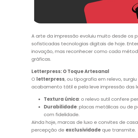
A arte da impressão evoluiu muito desde os p
sofisticadas tecnologias digitais de hoje. En
inovação, mas reconhecer como cada méto
gráficas.
Letterpress: O Toque Artesanal
O
letterpress
, ou tipografia em relevo, surgi
acabamento tátil e pela leve impressão das l
Textura única
: o relevo sutil confere p
Durabilidade
: placas metálicas ou de
com fidelidade.
Ainda hoje, marcas de luxo e convites de cas
percepção de
exclusividade
que transmite.