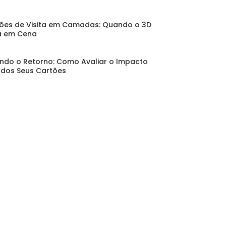
ões de Visita em Camadas: Quando o 3D
a em Cena
ndo o Retorno: Como Avaliar o Impacto
 dos Seus Cartões