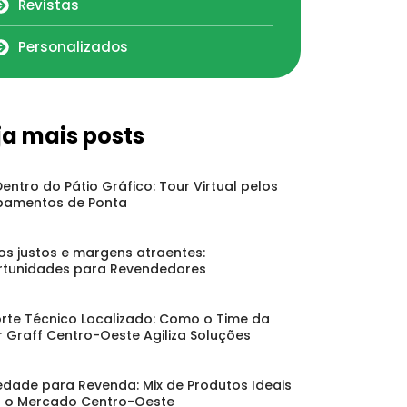
Revistas
Personalizados
ja mais posts
Dentro do Pátio Gráfico: Tour Virtual pelos
pamentos de Ponta
os justos e margens atraentes:
tunidades para Revendedores
rte Técnico Localizado: Como o Time da
r Graff Centro-Oeste Agiliza Soluções
edade para Revenda: Mix de Produtos Ideais
 o Mercado Centro-Oeste