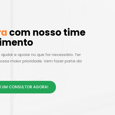
ra
com nosso time
dimento
ajudar e apoiar no que for necessário. Ter
ossa maior prioridade. Vem fazer parte da
 UM CONSULTOR AGORA!