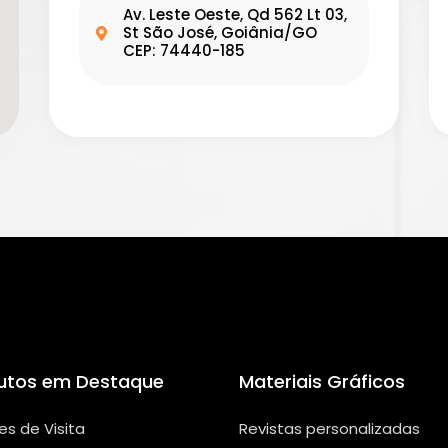
Av. Leste Oeste, Qd 562 Lt 03,
St São José, Goiânia/GO
CEP: 74440-185
utos em Destaque
Materiais Gráficos
es de Visita
Revistas personalizadas