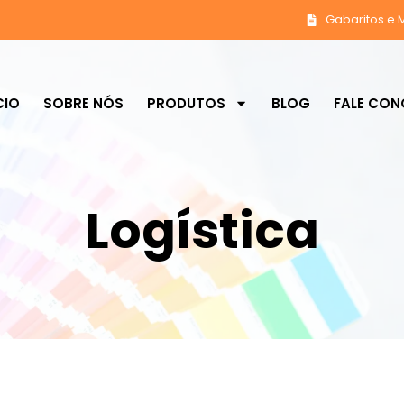
Gabaritos e 
CIO
SOBRE NÓS
PRODUTOS
BLOG
FALE CO
Logística