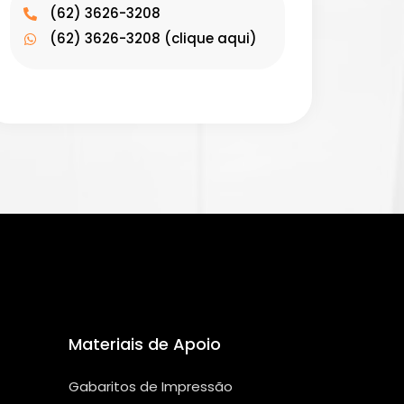
(62) 3626-3208
(62) 3626-3208 (clique aqui)
Materiais de Apoio
Gabaritos de Impressão