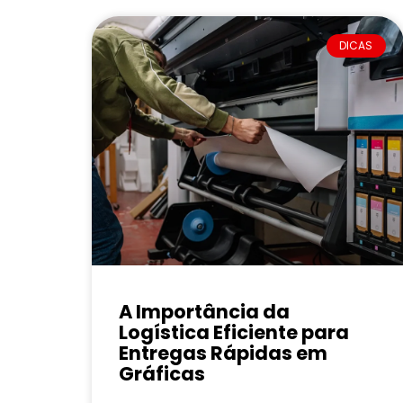
DICAS
A Importância da
Logística Eficiente para
Entregas Rápidas em
Gráficas