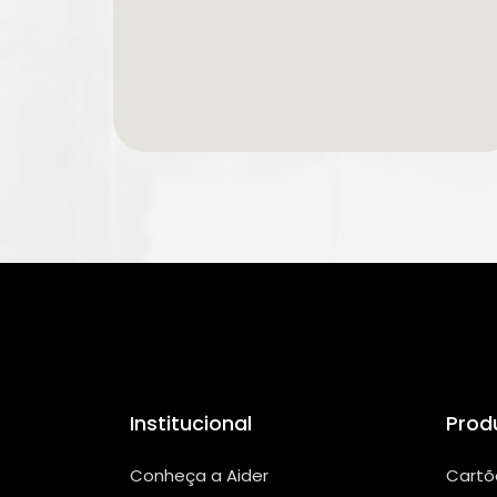
Institucional
Prod
Conheça a Aider
Cartõ