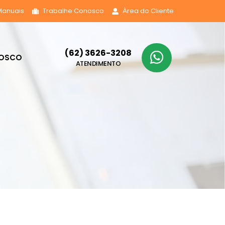
Manuais
Trabalhe Conosco
Área do Cliente
(62) 3626-3208
NOSCO
ATENDIMENTO