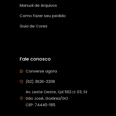
Manual de Arquivos
Como fazer seu pedido
Guia de Cores
Fale conosco
Converse agora
(62) 3626-3208
Av. Leste Oeste, Qd 562 Lt 03, St
São José, Goiânia/GO
CEP: 74440-185