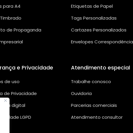
s para A4
Etiquetas de Papel
 Timbrado
Tags Personalizadas
eto de Propaganda
Cartazes Personalizados
Empresarial
Envelopes Correspondência
rança e Privacidade
Atendimento especial
s de uso
Trabalhe conosco
ca de Privacidade
Ouvidoria
ança digital
Parcerias comerciais
rmidade LGPD
Atendimento consultor