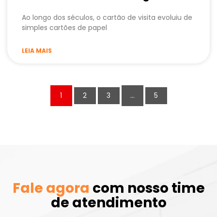
Ao longo dos séculos, o cartão de visita evoluiu de
simples cartões de papel
LEIA MAIS
1
2
3
…
5
Fale agora
com nosso time
de atendimento