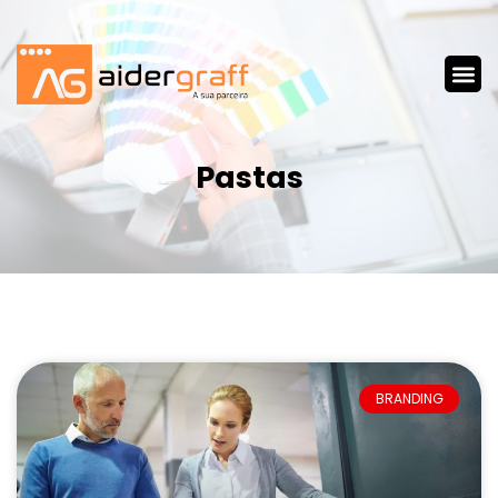
Pastas
BRANDING