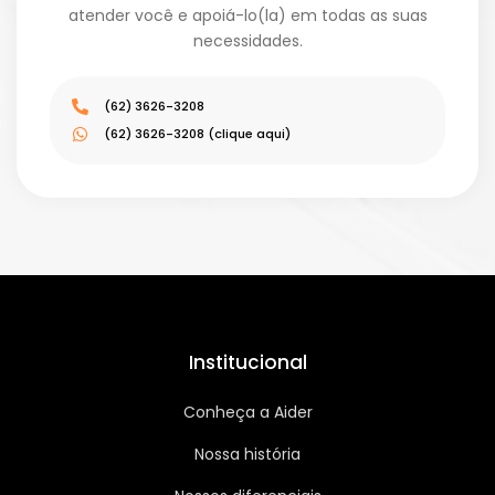
atender você e apoiá-lo(la) em todas as suas
necessidades.
(62) 3626-3208
(62) 3626-3208 (clique aqui)
Institucional
Conheça a Aider
Nossa história