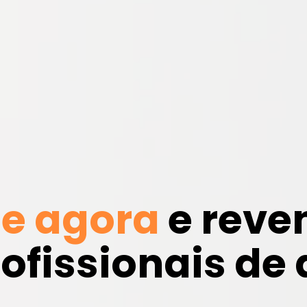
e agora
e reve
ofissionais de 