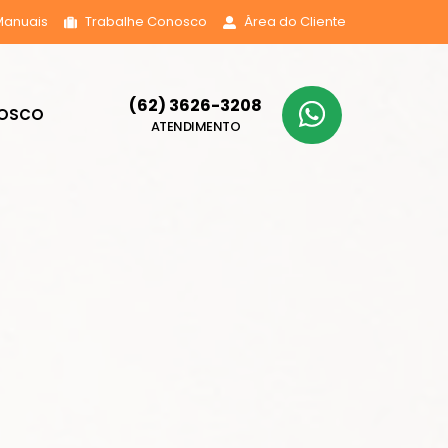
Manuais
Trabalhe Conosco
Área do Cliente
(62) 3626-3208
NOSCO
ATENDIMENTO