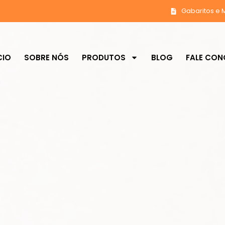
Gabaritos e 
CIO
SOBRE NÓS
PRODUTOS
BLOG
FALE CO