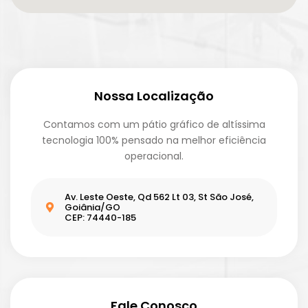
Nossa Localização
Contamos com um pátio gráfico de altíssima
tecnologia 100% pensado na melhor eficiência
operacional.
Av. Leste Oeste, Qd 562 Lt 03, St São José,
Goiânia/GO
CEP: 74440-185
Fale Conosco