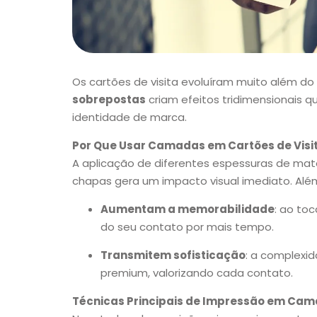
Os cartões de visita evoluíram muito além do 
sobrepostas
criam efeitos tridimensionais 
identidade de marca.
Por Que Usar Camadas em Cartões de Visi
A aplicação de diferentes espessuras de mate
chapas gera um impacto visual imediato. Al
Aumentam a memorabilidade
: ao toc
do seu contato por mais tempo.
Transmitem sofisticação
: a complexi
premium, valorizando cada contato.
Técnicas Principais de Impressão em Ca