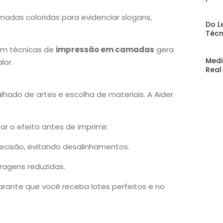
adas coloridas para evidenciar slogans,
Do L
Técn
em técnicas de
impressão em camadas
gera
Medi
lor.
Real
lhado de artes e escolha de materiais. A Aider
zar o efeito antes de imprimir.
ecisão, evitando desalinhamentos.
ragens reduzidas.
arante que você receba lotes perfeitos e no