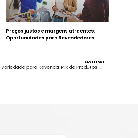
Preços justos e margens atraentes:
Oportunidades para Revendedores
PRÓXIMO
Variedade para Revenda: Mix de Produtos Ideais para o Mercado Centro-Oeste