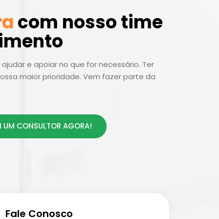
ra
com nosso time
dimento
ajudar e apoiar no que for necessário. Ter
ossa maior prioridade. Vem fazer parte da
 UM CONSULTOR AGORA!
Fale Conosco