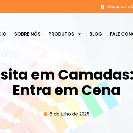
Gabaritos e 
CIO
SOBRE NÓS
PRODUTOS
BLOG
FALE CO
isita em Camadas
Entra em Cena
5 de julho de 2025