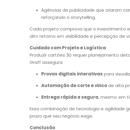
Agências de publicidade que criaram cam
reforçando o storytelling.
Cada projeto comprova que o investimento 
alto retorno em visibilidade e percepção de va
Cuidado com Projeto e Logística
Produzir cartões 3D requer planejamento deta
Graff assegura:
Provas digitais interativas
para visuali
Automação de corte e vinco
de alta pr
Entrega rápida e segura
, mesmo em ti
Essa combinação de tecnologia e agilidade g
prazo que seu negócio exige.
Conclusão