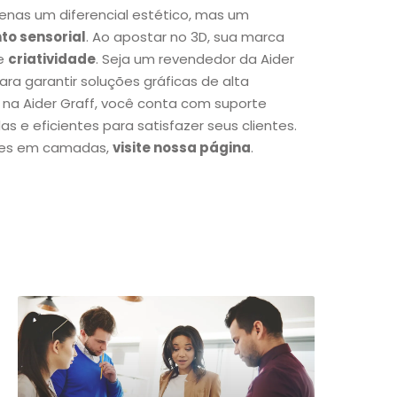
nas um diferencial estético, mas um
o sensorial
. Ao apostar no 3D, sua marca
e
criatividade
. Seja um revendedor da Aider
ra garantir soluções gráficas de alta
 na Aider Graff, você conta com suporte
as e eficientes para satisfazer seus clientes.
tões em camadas,
visite nossa página
.