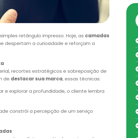
simples retângulo impresso. Hoje, as
camadas
que despertam a curiosidade e reforçam a
ta
rial, recortes estratégicos e sobreposição de
ém de
destacar sua marca
, essas técnicas:
ar e explorar a profundidade, o cliente lembra
dade constrói a percepção de um serviço
madas