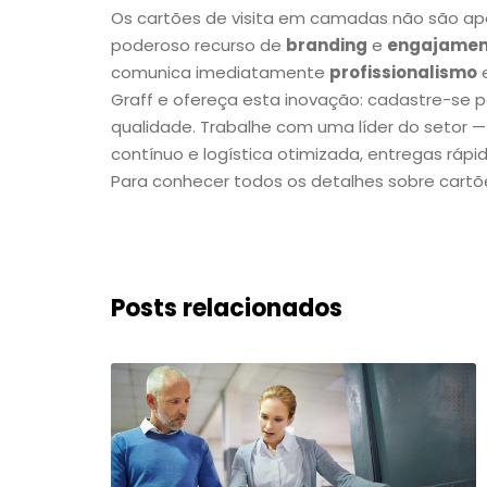
Os cartões de visita em camadas não são ape
poderoso recurso de
branding
e
engajament
comunica imediatamente
profissionalismo
Graff e ofereça esta inovação: cadastre-se pa
qualidade. Trabalhe com uma líder do setor —
contínuo e logística otimizada, entregas rápid
Para conhecer todos os detalhes sobre car
Posts relacionados