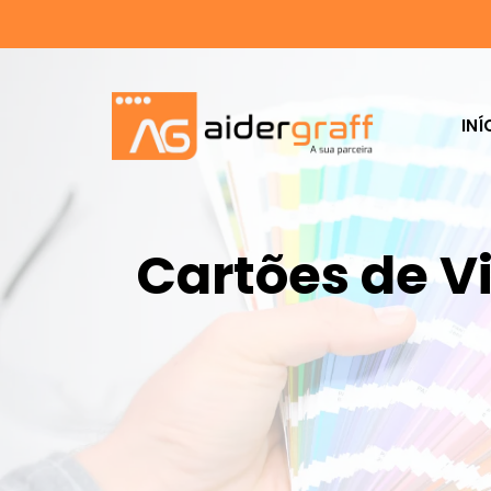
INÍ
Cartões de V