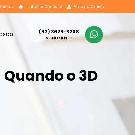
Manuais
Trabalhe Conosco
Área do Cliente
(62) 3626-3208
NOSCO
ATENDIMENTO
: Quando o 3D