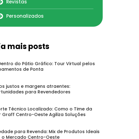
Revistas
Personalizados
ja mais posts
Dentro do Pátio Gráfico: Tour Virtual pelos
pamentos de Ponta
os justos e margens atraentes:
tunidades para Revendedores
rte Técnico Localizado: Como o Time da
r Graff Centro-Oeste Agiliza Soluções
edade para Revenda: Mix de Produtos Ideais
 o Mercado Centro-Oeste