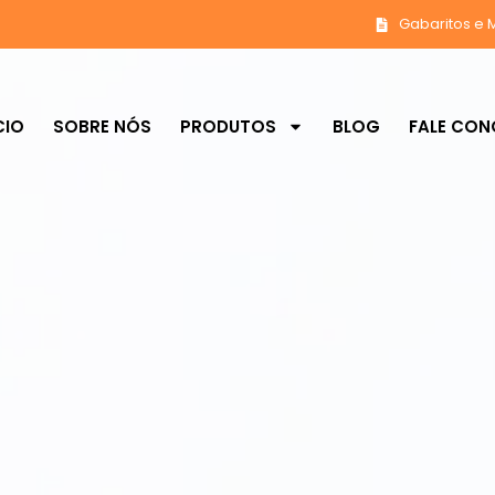
Gabaritos e 
CIO
SOBRE NÓS
PRODUTOS
BLOG
FALE CO