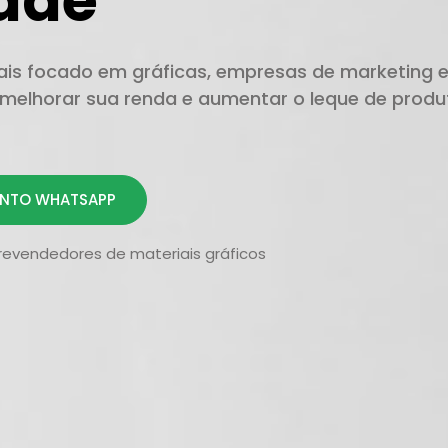
dade
ais focado em gráficas, empresas de marketing 
melhorar sua renda e aumentar o leque de produ
NTO WHATSAPP
revendedores de materiais gráficos