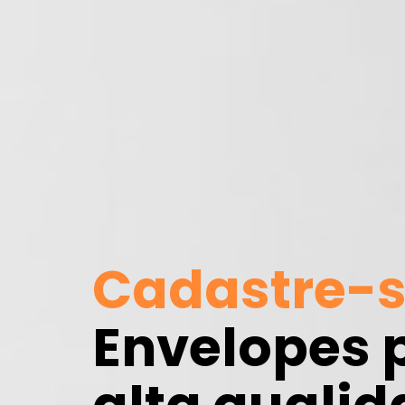
Cadastre-s
Envelopes p