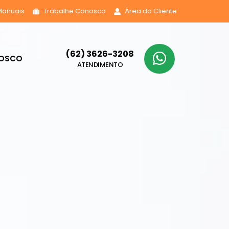
Manuais
Trabalhe Conosco
Área do Cliente
(62) 3626-3208
NOSCO
ATENDIMENTO