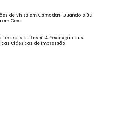
ões de Visita em Camadas: Quando o 3D
a em Cena
etterpress ao Laser: A Revolução das
icas Clássicas de Impressão