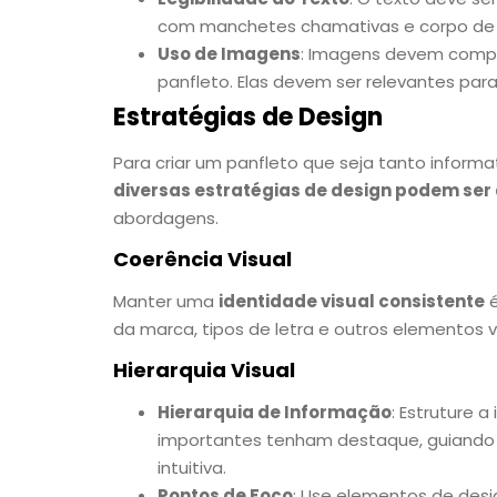
com manchetes chamativas e corpo de t
Uso de Imagens
: Imagens devem compl
panfleto. Elas devem ser relevantes pa
Estratégias de Design
Para criar um panfleto que seja tanto inform
diversas estratégias de design podem ser
abordagens.
Coerência Visual
Manter uma
identidade visual consistente
é
da marca, tipos de letra e outros elementos 
Hierarquia Visual
Hierarquia de Informação
: Estruture 
importantes tenham destaque, guiando 
intuitiva.
Pontos de Foco
: Use elementos de desi