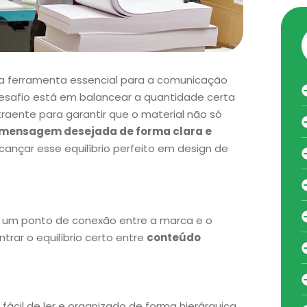
a ferramenta essencial para a comunicação
 desafio está em balancear a quantidade certa
aente para garantir que o material não só
 mensagem desejada de forma clara e
lcançar esse equilíbrio perfeito em design de
 um ponto de conexão entre a marca e o
trar o equilíbrio certo entre
conteúdo
 fácil de ler e organizado de forma hierárquica,