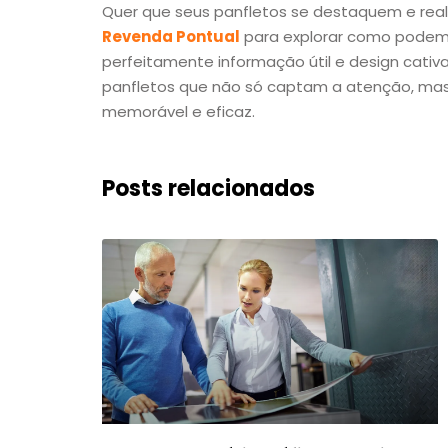
Quer que seus panfletos se destaquem e rea
Revenda Pontual
para explorar como podemo
perfeitamente informação útil e design cativ
panfletos que não só captam a atenção, m
memorável e eficaz.
Posts relacionados