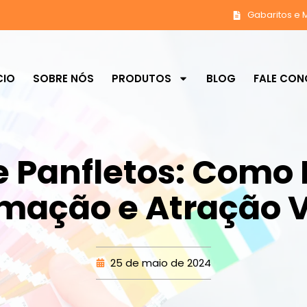
Gabaritos e 
CIO
SOBRE NÓS
PRODUTOS
BLOG
FALE CO
 Panfletos: Como 
rmação e Atração V
25 de maio de 2024