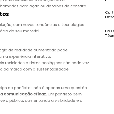
hamadas para ação ou detalhes de contato.
Cart
tos
Entr
olução, com novas tendências e tecnologias
ácia do seu material.
Do L
Técn
ologia de realidade aumentada pode
uma experiência interativa.
is reciclados e tintas ecológicas são cada vez
so da marca com a sustentabilidade.
esign de panfletos não é apenas uma questão
ra comunicação eficaz
. Um panfleto bem
e o público, aumentando a visibilidade e o