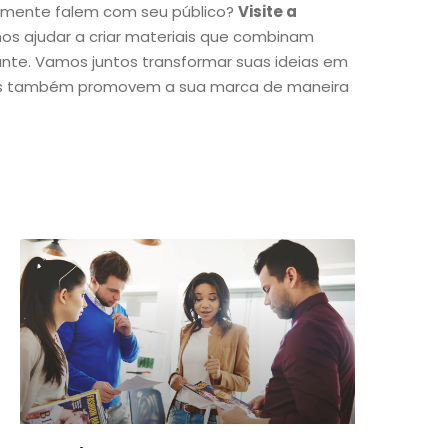
lmente falem com seu público?
Visite a
s ajudar a criar materiais que combinam
ante. Vamos juntos transformar suas ideias em
as também promovem a sua marca de maneira