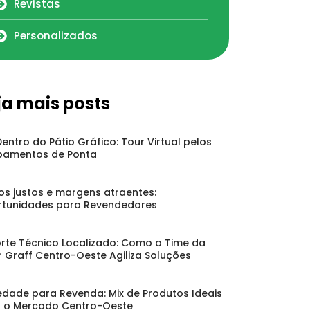
Revistas
Personalizados
ja mais posts
Dentro do Pátio Gráfico: Tour Virtual pelos
pamentos de Ponta
os justos e margens atraentes:
tunidades para Revendedores
rte Técnico Localizado: Como o Time da
r Graff Centro-Oeste Agiliza Soluções
edade para Revenda: Mix de Produtos Ideais
 o Mercado Centro-Oeste