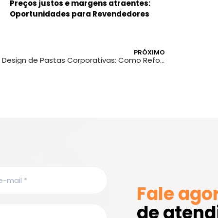
Preços justos e margens atraentes:
Oportunidades para Revendedores
PRÓXIMO
Design de Pastas Corporativas: Como Reforçar a Marca dos seus Clientes
Fale ago
de aten