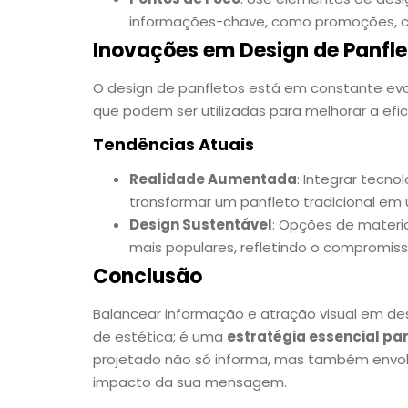
informações-chave, como promoções, c
Inovações em Design de Panfle
O design de panfletos está em constante ev
que podem ser utilizadas para melhorar a efic
Tendências Atuais
Realidade Aumentada
: Integrar tecn
transformar um panfleto tradicional em 
Design Sustentável
: Opções de materia
mais populares, refletindo o compromis
Conclusão
Balancear informação e atração visual em d
de estética; é uma
estratégia essencial pa
projetado não só informa, mas também envolv
impacto da sua mensagem.