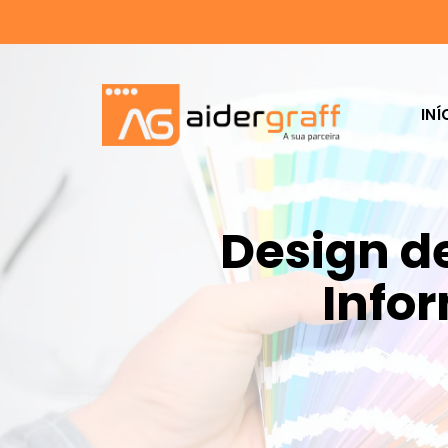
INÍ
Design de
Info