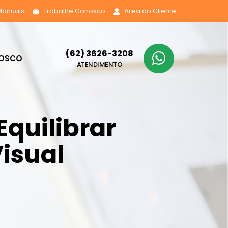
Manuais
Trabalhe Conosco
Área do Cliente
(62) 3626-3208
NOSCO
ATENDIMENTO
Equilibrar
isual