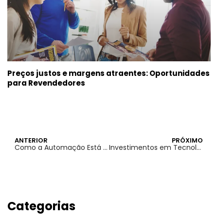
Preços justos e margens atraentes: Oportunidades
para Revendedores
ANTERIOR
PRÓXIMO
Como a Automação Está Transformando a Impressão Gráfica
Investimentos em Tecnologia: O Caminho da Gráfica Pontual para a Liderança de Mercado
Categorias