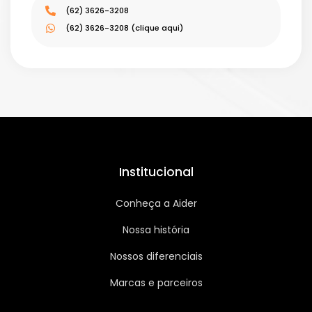
(62) 3626-3208
(62) 3626-3208 (clique aqui)
Institucional
Conheça a Aider
Nossa história
Nossos diferenciais
Marcas e parceiros