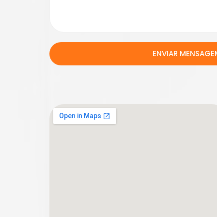
ENVIAR MENSAGE