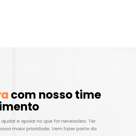
ra
com nosso time
dimento
ajudar e apoiar no que for necessário. Ter
ossa maior prioridade. Vem fazer parte da