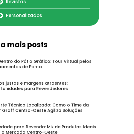
Revistas
Personalizados
ja mais posts
Dentro do Pátio Gráfico: Tour Virtual pelos
pamentos de Ponta
os justos e margens atraentes:
tunidades para Revendedores
rte Técnico Localizado: Como o Time da
r Graff Centro-Oeste Agiliza Soluções
edade para Revenda: Mix de Produtos Ideais
 o Mercado Centro-Oeste