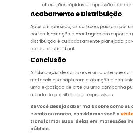
alterações rápidas e impressão sob de
Acabamento e Distribuição
Após a impressão, os cartazes passam por u
cortes, laminação e montagem em suportes rí
distribuição é cuidadosamente planejada par
ao seu destino final.
Conclusão
A fabricação de cartazes é uma arte que comb
materiais que capturam a atenção e comun
uma exposição de arte ou uma campanha publi
mundo de possibilidades expressivas.
Se você deseja saber mais sobre como os
evento ou marca, convidamos você a
visit
transformar suas ideias em impressões i
público.