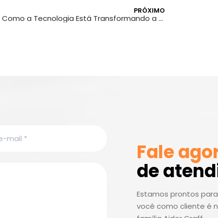
PRÓXIMO
Como a Tecnologia Está Transformando a Produção de Cartazes
Fale ago
de aten
Estamos prontos para 
você como cliente é n