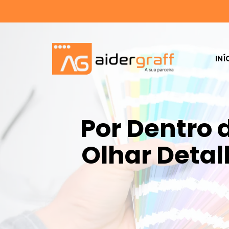
INÍ
Por Dentro 
Olhar Deta