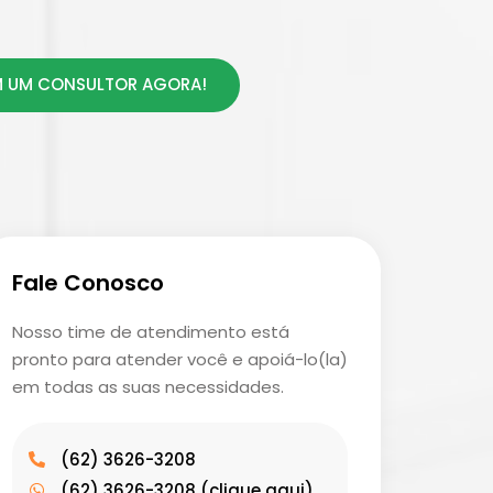
 UM CONSULTOR AGORA!
Fale Conosco
Nosso time de atendimento está
pronto para atender você e apoiá-lo(la)
em todas as suas necessidades.
(62) 3626-3208
(62) 3626-3208 (clique aqui)