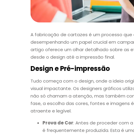
A fabricação de cartazes é um processo que e
desempenhando um papel crucial em campanha
artigo oferece um olhar detalhado sobre as 
desde o design até a impressão final.
Design e Pré-impressão
Tudo começa com o design, onde a ideia ori
visual impactante. Os designers gráficos util
não só chamam a atenção, mas também com
fase, a escolha das cores, fontes e imagens é 
atraente e legível.
Prova de Cor
: Antes de proceder com a
é frequentemente produzida. Esta é uma 