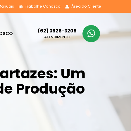
Manuais
Trabalhe Conosco
Área do Cliente
(62) 3626-3208
NOSCO
ATENDIMENTO
Cartazes: Um
de Produção