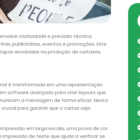
nvolve criatividade e precisão técnica,
s publicitárias, eventos e promoções. Este
etapas envolvidas na produção de cartazes,
ginal é transformada em uma representação
izam software avançado para criar layouts que
unicam a mensagem de forma eficaz. Nesta
crucial para garantir que o cartaz seja
 impressão em larga escala, uma prova de cor
impressão de teste que ajuda a verificar se