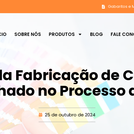
Gabaritos e 
CIO
SOBRE NÓS
PRODUTOS
BLOG
FALE CO
da Fabricação de 
lhado no Processo 
25 de outubro de 2024