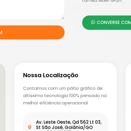
família Aider Graff.
CONVERSE COM
M
Nossa Localização
Contamos com um pátio gráfico de
altíssima tecnologia 100% pensado na
melhor eficiência operacional.
Av. Leste Oeste, Qd 562 Lt 03,
St São José, Goiânia/GO