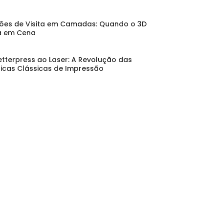
ões de Visita em Camadas: Quando o 3D
a em Cena
etterpress ao Laser: A Revolução das
icas Clássicas de Impressão