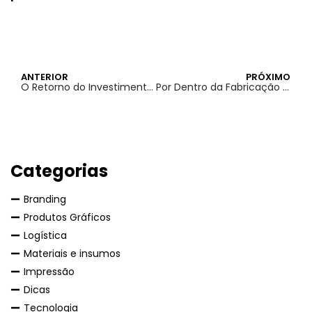
ANTERIOR
PRÓXIMO
O Retorno do Investimento em Publicidade em Revistas
Por Dentro da Fabricação de Cartazes: Um Olhar Detalhado no Processo de Produção
Categorias
Branding
Produtos Gráficos
Logística
Materiais e insumos
Impressão
Dicas
Tecnologia