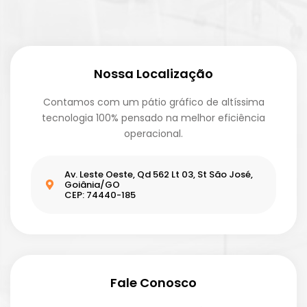
Nossa Localização
Contamos com um pátio gráfico de altíssima
tecnologia 100% pensado na melhor eficiência
operacional.
Av. Leste Oeste, Qd 562 Lt 03, St São José,
Goiânia/GO
CEP: 74440-185
Fale Conosco