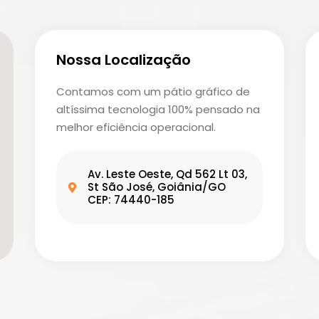
Nossa Localização
Contamos com um pátio gráfico de
altíssima tecnologia 100% pensado na
melhor eficiência operacional.
Av. Leste Oeste, Qd 562 Lt 03,
St São José, Goiânia/GO
CEP: 74440-185