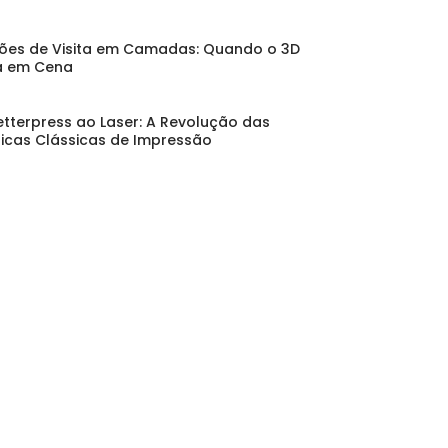
ões de Visita em Camadas: Quando o 3D
a em Cena
etterpress ao Laser: A Revolução das
icas Clássicas de Impressão