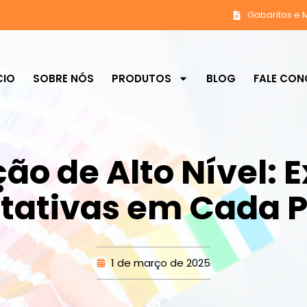
Gabaritos e 
CIO
SOBRE NÓS
PRODUTOS
BLOG
FALE CO
ão de Alto Nível:
tativas em Cada P
1 de março de 2025