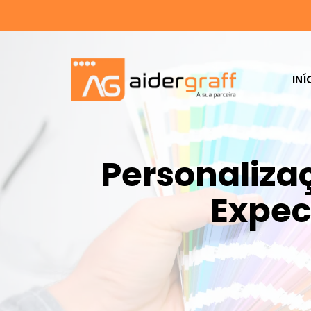
INÍ
Personalizaç
Expec