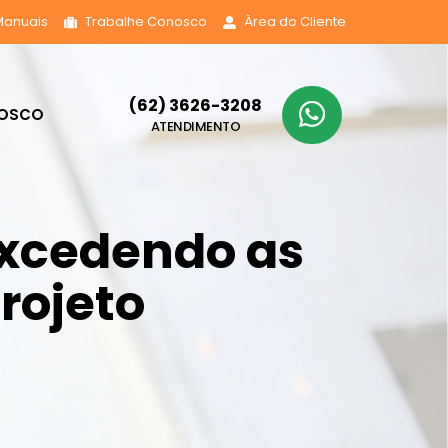
Manuais
Trabalhe Conosco
Área do Cliente
(62) 3626-3208
NOSCO
ATENDIMENTO
 Excedendo as
rojeto