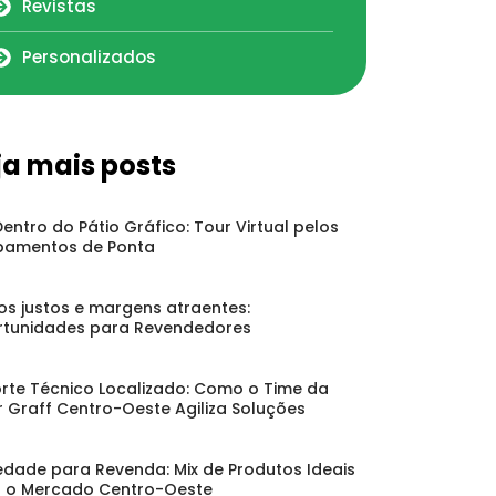
Revistas
Personalizados
ja mais posts
Dentro do Pátio Gráfico: Tour Virtual pelos
pamentos de Ponta
os justos e margens atraentes:
tunidades para Revendedores
rte Técnico Localizado: Como o Time da
r Graff Centro-Oeste Agiliza Soluções
edade para Revenda: Mix de Produtos Ideais
 o Mercado Centro-Oeste