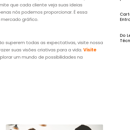
mite que cada cliente veja suas ideias
enas nós podemos proporcionar. É essa
Cart
 mercado gráfico.
Entr
Do L
Técn
ão superem todas as expectativas, visite nossa
zer suas visões criativas para a vida.
Visite
plorar um mundo de possibilidades na