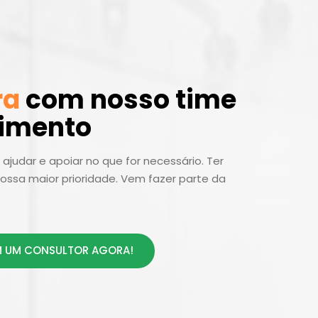
ra
com nosso time
dimento
ajudar e apoiar no que for necessário. Ter
ossa maior prioridade. Vem fazer parte da
 UM CONSULTOR AGORA!