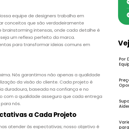
 Nossa equipe de designers trabalha em
riar conceitos que são verdadeiramente
e brainstorming intensas, onde cada detalhe é
 seja um reflexo perfeito da marca.
Ve
ntas para transformar ideias comuns em
Por 
Equi
máxima. Nós garantimos não apenas a qualidade
Preç
zação da visão do cliente. Cada projeto é
Opor
ria duradoura, baseada na confiança e no
o com a qualidade assegura que cada entrega
Supo
 para nós.
Aide
ctativas a Cada Projeto
Vari
as atender às expectativas; nosso objetivo é
para