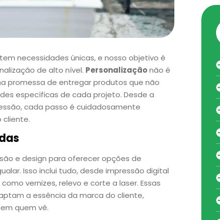
tem necessidades únicas, e nosso objetivo é
alização de alto nível.
Personalização
não é
ma promessa de entregar produtos que não
es específicas de cada projeto. Desde a
pressão, cada passo é cuidadosamente
 cliente.
adas
são e design para oferecer opções de
lar. Isso inclui tudo, desde impressão digital
omo vernizes, relevo e corte a laser. Essas
captam a essência da marca do cliente,
o em quem vê.