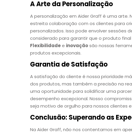
A Arte da Personalização
A personalização em Aider Graff é uma arte.
estreita colaboração com os clientes para c
personalizados. Isso pode envolver sessões d
considerado para garantir que o produto final
Flexibilidade
e
inovação
são nossas ferrame
produtos excepcionais.
Garantia de Satisfação
A satisfação do cliente é nossa prioridade 
dos produtos, mas também a precisão na reali
uma oportunidade para solidificar uma parce
desempenho excepcional. Nosso compromiss
seja motivo de orgulho para nossos clientes e
Conclusão: Superando as Expe
Na Aider Graff, não nos contentamos em apen