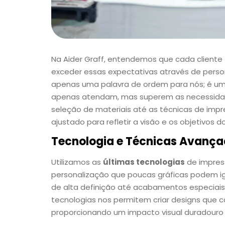
Na Aider Graff, entendemos que cada cliente 
exceder essas expectativas através de person
apenas uma palavra de ordem para nós; é u
apenas atendam, mas superem as necessidad
seleção de materiais até as técnicas de im
ajustado para refletir a visão e os objetivos do
Tecnologia e Técnicas Avanç
Utilizamos as
últimas tecnologias
de impres
personalização que poucas gráficas podem igua
de alta definição até acabamentos especiais c
tecnologias nos permitem criar designs que 
proporcionando um impacto visual duradour