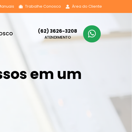
Manuais
Trabalhe Conosco
Área do Cliente
(62) 3626-3208
NOSCO
ATENDIMENTO
essos em um