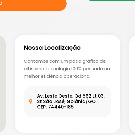
M
Nossa Localização
Contamos com um pátio gráfico de
altíssima tecnologia 100% pensado na
melhor eficiência operacional.
Av. Leste Oeste, Qd 562 Lt 03,
St São José, Goiânia/GO
CEP: 74440-185