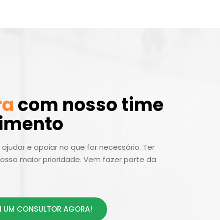
ra
com nosso time
dimento
ajudar e apoiar no que for necessário. Ter
ossa maior prioridade. Vem fazer parte da
 UM CONSULTOR AGORA!