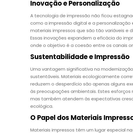
Inovação e Personalização
A tecnologia de impressão não ficou estagnada
como a impressão digital e a personalizaçã
materiais impressos que são tão variáveis e 
Essas inovações expandem a eficácia do imp
onde o objetivo é a coesão entre os canais onl
Sustentabilidade e Impressão
Uma vantagem significativa na modernização
sustentáveis. Materiais ecologicamente corre
reduzem o desperdício são apenas alguns ex
às preocupações ambientais. Estes esforço
mas também atendem às expectativas cresce
ecológica.
O Papel dos Materiais Impress
Materiais impressos têm um lugar especial na