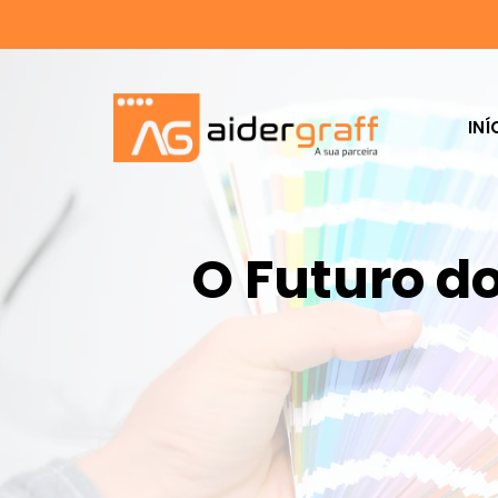
INÍ
O Futuro d