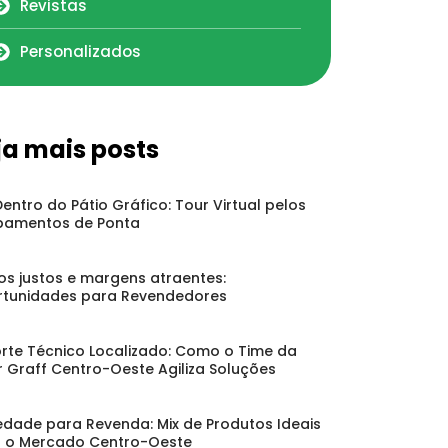
Revistas
Personalizados
ja mais posts
Dentro do Pátio Gráfico: Tour Virtual pelos
pamentos de Ponta
os justos e margens atraentes:
tunidades para Revendedores
rte Técnico Localizado: Como o Time da
r Graff Centro-Oeste Agiliza Soluções
edade para Revenda: Mix de Produtos Ideais
 o Mercado Centro-Oeste