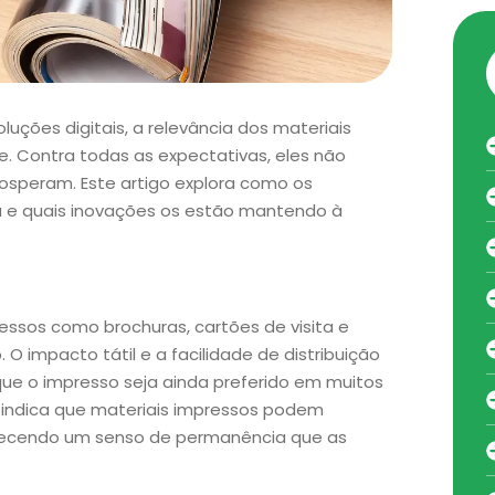
ções digitais, a relevância dos materiais
. Contra todas as expectativas, eles não
osperam. Este artigo explora como os
 e quais inovações os estão mantendo à
ressos como brochuras, cartões de visita e
O impacto tátil e a facilidade de distribuição
e o impresso seja ainda preferido em muitos
 indica que materiais impressos podem
erecendo um senso de permanência que as