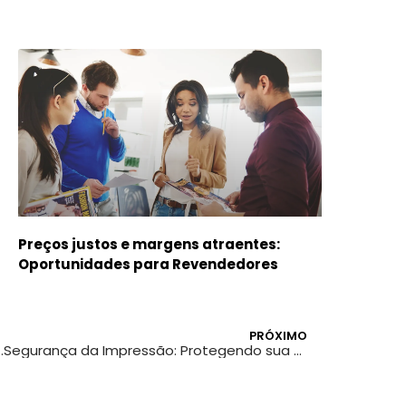
Preços justos e margens atraentes:
Oportunidades para Revendedores
PRÓXIMO
 as Expectativas em Cada Projeto
Segurança da Impressão: Protegendo sua Marca Contra Falsificações