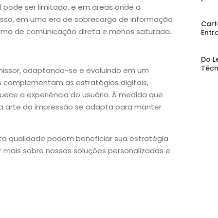
 pode ser limitado, e em áreas onde a
 disso, em uma era de sobrecarga de informação
Cart
orma de comunicação direta e menos saturada.
Entr
Do L
Técn
omissor, adaptando-se e evoluindo em um
s complementam as estratégias digitais,
ece a experiência do usuário. À medida que
, a arte da impressão se adapta para manter
ta qualidade podem beneficiar sua estratégia
r mais sobre nossas soluções personalizadas e