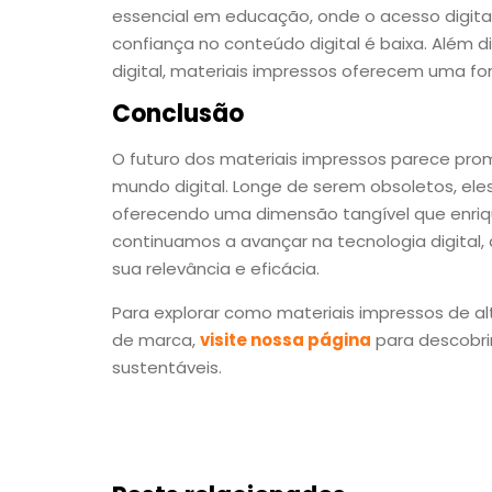
essencial em educação, onde o acesso digital
confiança no conteúdo digital é baixa. Além
digital, materiais impressos oferecem uma f
Conclusão
O futuro dos materiais impressos parece pr
mundo digital. Longe de serem obsoletos, ele
oferecendo uma dimensão tangível que enriqu
continuamos a avançar na tecnologia digital
sua relevância e eficácia.
Para explorar como materiais impressos de al
de marca,
visite nossa página
para descobri
sustentáveis.