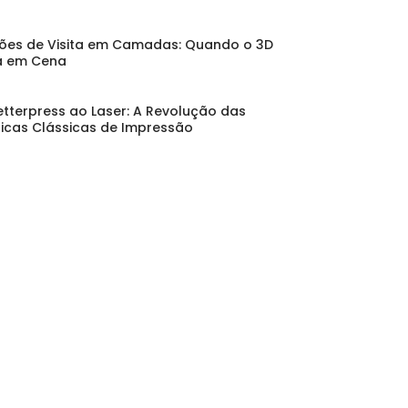
ões de Visita em Camadas: Quando o 3D
a em Cena
etterpress ao Laser: A Revolução das
icas Clássicas de Impressão