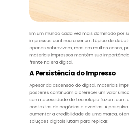
Em um mundo cada vez mais dominado por solu
impressos continua a ser um tópico de debate
apenas sobrevivem, mas em muitos casos, pr
materiais impressos mantêm sua importância
frente na era digital.
A Persistência do Impresso
Apesar da ascensão do digital, materiais imp
pôsteres continuam a oferecer um valor único. 
sem necessidade de tecnologia fazem com qu
contextos de negócios e eventos. A pesquisa
aumentar a credibilidade de uma marca, of
soluções digitais lutam para replicar.