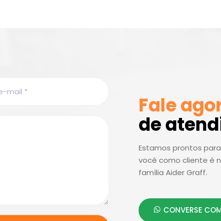
Fale ago
de aten
Estamos prontos para 
você como cliente é n
família Aider Graff.
CONVERSE COM