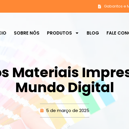
Gabaritos e 
CIO
SOBRE NÓS
PRODUTOS
BLOG
FALE CO
os Materiais Impr
Mundo Digital
5 de março de 2025