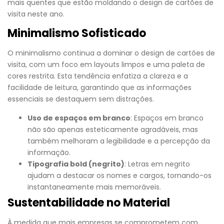
mais quentes que estão moldando o design de cartões de
visita neste ano.
Minimalismo Sofisticado
O minimalismo continua a dominar o design de cartões de
visita, com um foco em layouts limpos e uma paleta de
cores restrita. Esta tendência enfatiza a clareza e a
facilidade de leitura, garantindo que as informações
essenciais se destaquem sem distrações.
Uso de espaços em branco
: Espaços em branco
não são apenas esteticamente agradáveis, mas
também melhoram a legibilidade e a percepção da
informação.
Tipografia bold (negrito)
: Letras em negrito
ajudam a destacar os nomes e cargos, tornando-os
instantaneamente mais memoráveis.
Sustentabilidade no Material
À medida que mais empresas se comprometem com