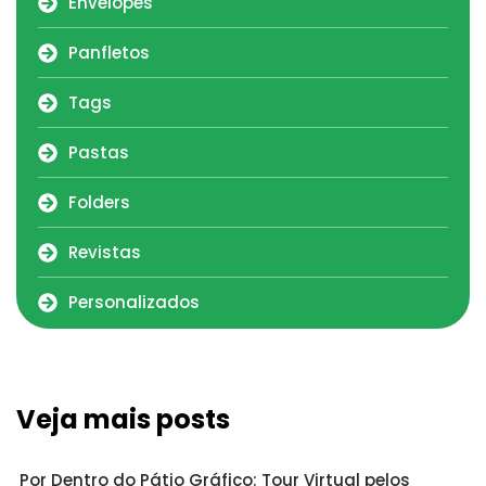
Envelopes
Panfletos
Tags
Pastas
Folders
Revistas
Personalizados
Veja mais posts
Por Dentro do Pátio Gráfico: Tour Virtual pelos