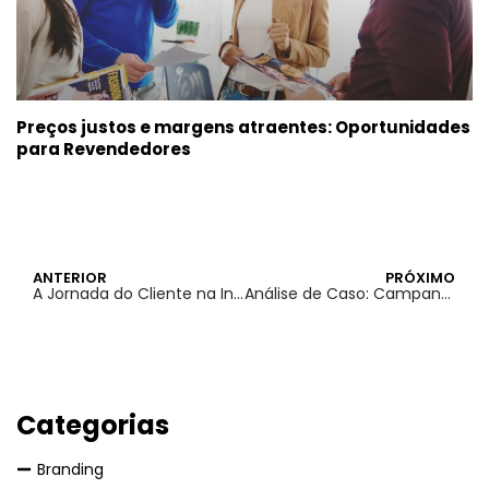
Preços justos e margens atraentes: Oportunidades
para Revendedores
ANTERIOR
PRÓXIMO
A Jornada do Cliente na Indústria Gráfica: Melhores Práticas para Satisfação
Análise de Caso: Campanhas Bem-Sucedidas com Cartões de Visita
Categorias
Branding