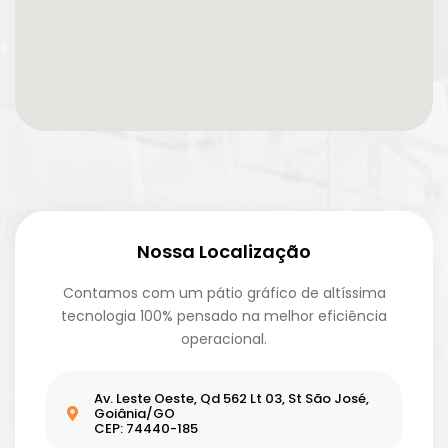
Nossa Localização
Contamos com um pátio gráfico de altíssima
tecnologia 100% pensado na melhor eficiência
operacional.
Av. Leste Oeste, Qd 562 Lt 03, St São José,
Goiânia/GO
CEP: 74440-185