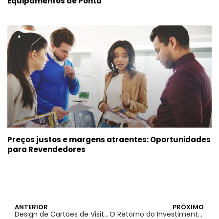
Equipamentos de Ponta
Preços justos e margens atraentes: Oportunidades
para Revendedores
ANTERIOR
PRÓXIMO
Design de Cartões de Visita: Tendências que Estão Moldando 2024
O Retorno do Investimento em Publicidade em Revistas