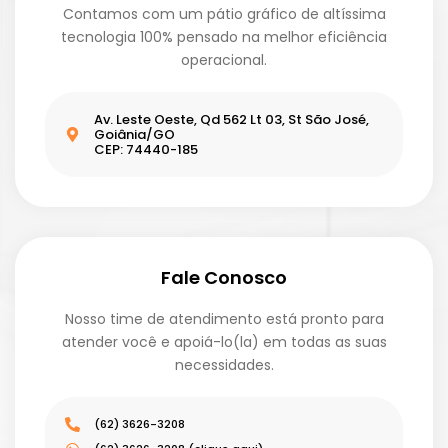
Contamos com um pátio gráfico de altíssima
tecnologia 100% pensado na melhor eficiência
operacional.
Av. Leste Oeste, Qd 562 Lt 03, St São José,
Goiânia/GO
CEP: 74440-185
Fale Conosco
Nosso time de atendimento está pronto para
atender você e apoiá-lo(la) em todas as suas
necessidades.
(62) 3626-3208