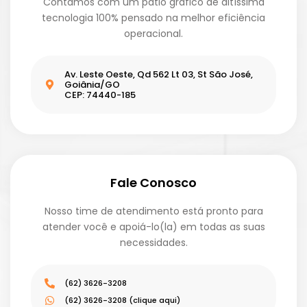
Contamos com um pátio gráfico de altíssima
tecnologia 100% pensado na melhor eficiência
operacional.
Av. Leste Oeste, Qd 562 Lt 03, St São José,
Goiânia/GO
CEP: 74440-185
Fale Conosco
Nosso time de atendimento está pronto para
atender você e apoiá-lo(la) em todas as suas
necessidades.
(62) 3626-3208
(62) 3626-3208 (clique aqui)