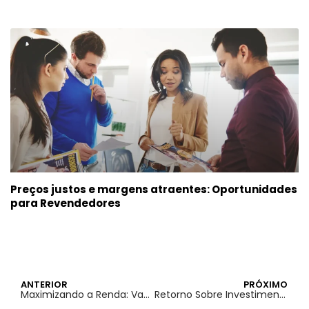
Preços justos e margens atraentes: Oportunidades
para Revendedores
ANTERIOR
PRÓXIMO
Maximizando a Renda: Vantagens de Oferecer Cartazes Personalizados no Setor de Marketing
Retorno Sobre Investimento: Por Que Investir em Cartazes de Alta Qualidade Transforma Resultados