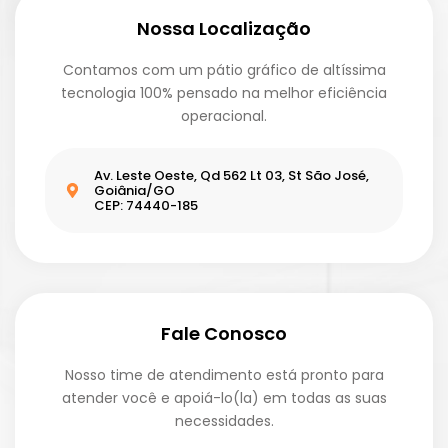
Nossa Localização
Contamos com um pátio gráfico de altíssima
tecnologia 100% pensado na melhor eficiência
operacional.
Av. Leste Oeste, Qd 562 Lt 03, St São José,
Goiânia/GO
CEP: 74440-185
Fale Conosco
Nosso time de atendimento está pronto para
atender você e apoiá-lo(la) em todas as suas
necessidades.