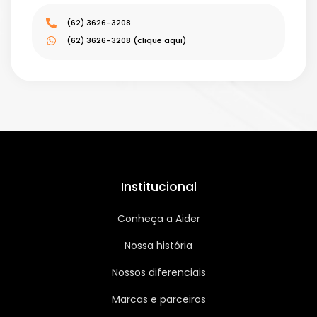
(62) 3626-3208
(62) 3626-3208 (clique aqui)
Institucional
Conheça a Aider
Nossa história
Nossos diferenciais
Marcas e parceiros