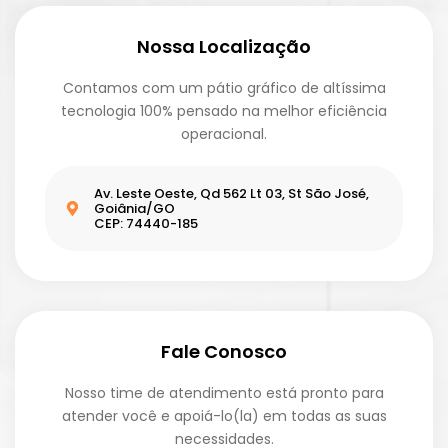
Nossa Localização
Contamos com um pátio gráfico de altíssima
tecnologia 100% pensado na melhor eficiência
operacional.
Av. Leste Oeste, Qd 562 Lt 03, St São José,
Goiânia/GO
CEP: 74440-185
Fale Conosco
Nosso time de atendimento está pronto para
atender você e apoiá-lo(la) em todas as suas
necessidades.