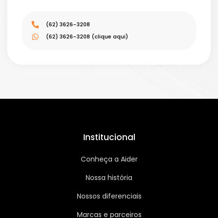
(62) 3626-3208
(62) 3626-3208 (clique aqui)
Institucional
Conheça a Aider
Nossa história
Nossos diferenciais
Marcas e parceiros