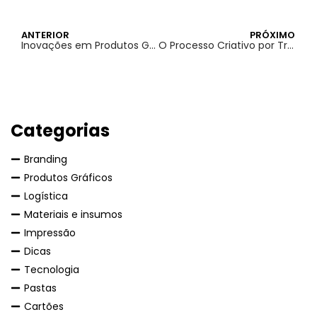
ANTERIOR
PRÓXIMO
Inovações em Produtos Gráficos: Materiais e Técnicas Avançadas
O Processo Criativo por Trás de um Cartaz de Sucesso
Categorias
Branding
Produtos Gráficos
Logística
Materiais e insumos
Impressão
Dicas
Tecnologia
Pastas
Cartões