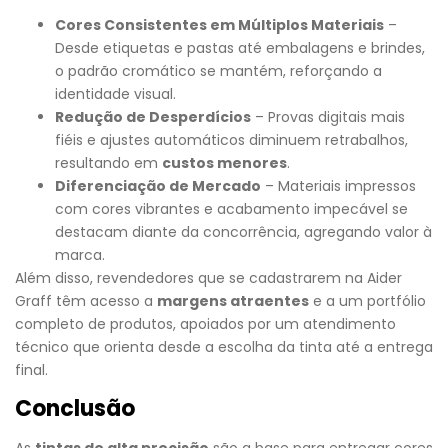
Cores Consistentes em Múltiplos Materiais
–
Desde etiquetas e pastas até embalagens e brindes,
o padrão cromático se mantém, reforçando a
identidade visual.
Redução de Desperdícios
– Provas digitais mais
fiéis e ajustes automáticos diminuem retrabalhos,
resultando em
custos menores
.
Diferenciação de Mercado
– Materiais impressos
com cores vibrantes e acabamento impecável se
destacam diante da concorrência, agregando valor à
marca.
Além disso, revendedores que se cadastrarem na Aider
Graff têm acesso a
margens atraentes
e a um portfólio
completo de produtos, apoiados por um atendimento
técnico que orienta desde a escolha da tinta até a entrega
final.
Conclusão
As
tintas de alta precisão
são a base para entregar cores