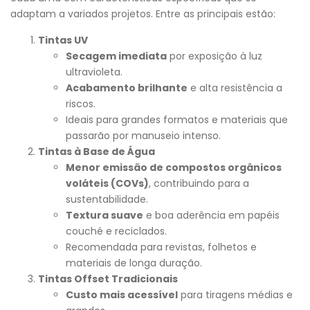
adaptam a variados projetos. Entre as principais estão:
Tintas UV
Secagem imediata
por exposição à luz
ultravioleta.
Acabamento brilhante
e alta resistência a
riscos.
Ideais para grandes formatos e materiais que
passarão por manuseio intenso.
Tintas à Base de Água
Menor emissão de compostos orgânicos
voláteis (COVs)
, contribuindo para a
sustentabilidade.
Textura suave
e boa aderência em papéis
couché e reciclados.
Recomendada para revistas, folhetos e
materiais de longa duração.
Tintas Offset Tradicionais
Custo mais acessível
para tiragens médias e