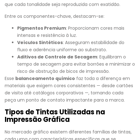
que cada tonalidade seja reproduzida com exatidão.
Entre os componentes-chave, destacam-se:
Pigmentos Premium
: Proporcionam cores mais
intensas e resistência à luz.
Veículos Sintéticos
: Asseguram estabilidade do
fluxo e aderência uniforme ao substrato.
Aditivos de Controle de Secagem
: Equilibram o
tempo de secagem para evitar borrões e minimizar o
risco de obstrução de bicos de impressão.
Esse
balanceamento químico
faz toda a diferença em
materiais que exigem cores consistentes — desde cartões
de visita até catálogos corporativos —, tornando cada
peça um ponto de contato impactante para a marca.
Tipos de Tintas Utilizadas na
Impressão Gráfica
No mercado gráfico existem diferentes famílias de tintas,
cada uma com características específicas que se