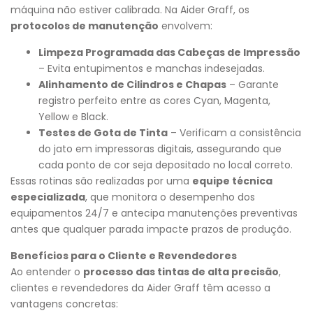
máquina não estiver calibrada. Na Aider Graff, os
protocolos de manutenção
envolvem:
Limpeza Programada das Cabeças de Impressão
– Evita entupimentos e manchas indesejadas.
Alinhamento de Cilindros e Chapas
– Garante
registro perfeito entre as cores Cyan, Magenta,
Yellow e Black.
Testes de Gota de Tinta
– Verificam a consistência
do jato em impressoras digitais, assegurando que
cada ponto de cor seja depositado no local correto.
Essas rotinas são realizadas por uma
equipe técnica
especializada
, que monitora o desempenho dos
equipamentos 24/7 e antecipa manutenções preventivas
antes que qualquer parada impacte prazos de produção.
Benefícios para o Cliente e Revendedores
Ao entender o
processo das tintas de alta precisão
,
clientes e revendedores da Aider Graff têm acesso a
vantagens concretas: