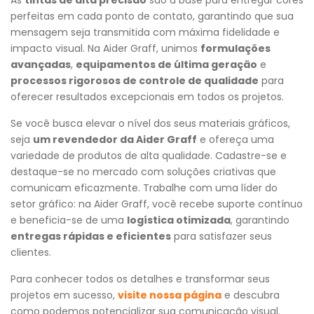
perfeitas em cada ponto de contato, garantindo que sua
mensagem seja transmitida com máxima fidelidade e
impacto visual. Na Aider Graff, unimos
formulações
avançadas
,
equipamentos de última geração
e
processos rigorosos de controle de qualidade
para
oferecer resultados excepcionais em todos os projetos.
Se você busca elevar o nível dos seus materiais gráficos,
seja
um revendedor da Aider Graff
e ofereça uma
variedade de produtos de alta qualidade. Cadastre-se e
destaque-se no mercado com soluções criativas que
comunicam eficazmente. Trabalhe com uma líder do
setor gráfico: na Aider Graff, você recebe suporte contínuo
e beneficia-se de uma
logística otimizada
, garantindo
entregas rápidas e eficientes
para satisfazer seus
clientes.
Para conhecer todos os detalhes e transformar seus
projetos em sucesso,
v
isite nossa página
e descubra
como podemos potencializar sua comunicação visual.