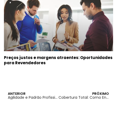
Preços justos e margens atraentes: Oportunidades
para Revendedores
ANTERIOR
PRÓXIMO
Agilidade e Padrão Profissional: Benefícios de Processos Rápidos na Aider Graff
Cobertura Total: Como Entregar Materiais Personalizados em Todo o Brasil sem Complicação