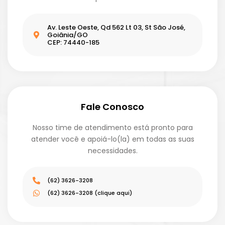
Av. Leste Oeste, Qd 562 Lt 03, St São José,
Goiânia/GO
CEP: 74440-185
Fale Conosco
Nosso time de atendimento está pronto para
atender você e apoiá-lo(la) em todas as suas
necessidades.
(62) 3626-3208
(62) 3626-3208 (clique aqui)