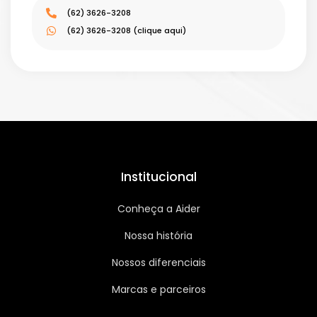
(62) 3626-3208
(62) 3626-3208 (clique aqui)
Institucional
Conheça a Aider
Nossa história
Nossos diferenciais
Marcas e parceiros