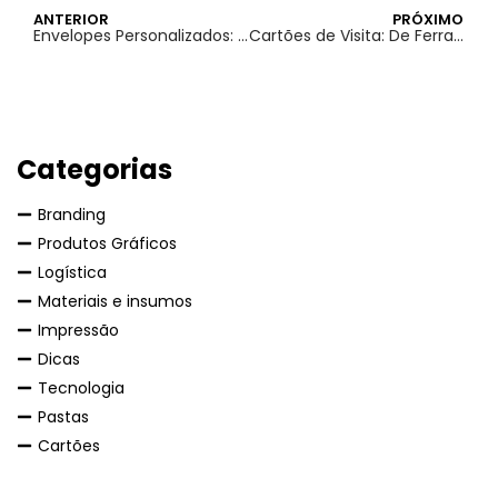
ANTERIOR
PRÓXIMO
Envelopes Personalizados: Elevando Campanhas de Marketing Direto
Cartões de Visita: De Ferramentas de Networking a Peças de Coleção
Categorias
Branding
Produtos Gráficos
Logística
Materiais e insumos
Impressão
Dicas
Tecnologia
Pastas
Cartões