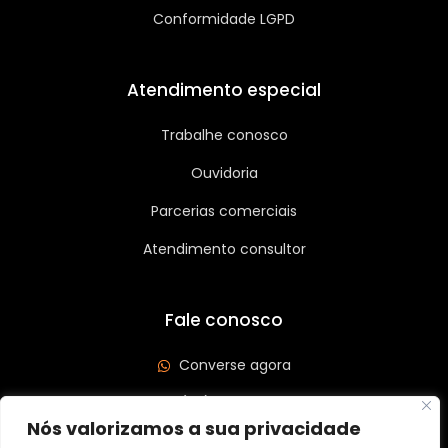
Conformidade LGPD
Atendimento especial
Trabalhe conosco
Ouvidoria
Parcerias comerciais
Atendimento consultor
Fale conosco
Converse agora
(62) 3626-3208
Nós valorizamos a sua privacidade
Av. Leste Oeste, Qd 562 Lt 03, St São José, Goiânia/GO