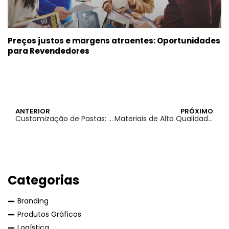
Preços justos e margens atraentes: Oportunidades
para Revendedores
ANTERIOR
PRÓXIMO
Customização de Pastas: Diferenciação no Mercado Corporativo
Materiais de Alta Qualidade: A Escolha Certa para Cada Projeto
Categorias
Branding
Produtos Gráficos
Logística