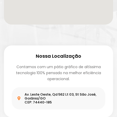
Nossa Localização
Contamos com um pátio gráfico de altíssima
tecnologia 100% pensado na melhor eficiência
operacional.
Av. Leste Oeste, Qd 562 Lt 03, St São José,
Goiânia/GO
CEP: 74440-185