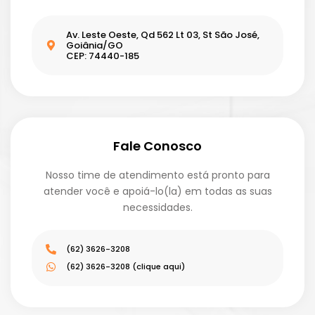
Av. Leste Oeste, Qd 562 Lt 03, St São José,
Goiânia/GO
CEP: 74440-185
Fale Conosco
Nosso time de atendimento está pronto para
atender você e apoiá-lo(la) em todas as suas
necessidades.
(62) 3626-3208
(62) 3626-3208 (clique aqui)