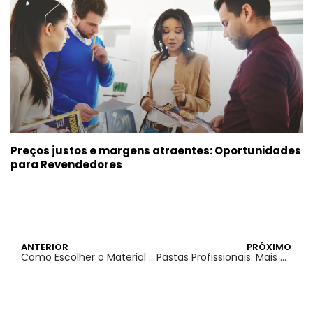
Preços justos e margens atraentes: Oportunidades
para Revendedores
ANTERIOR
PRÓXIMO
Como Escolher o Material Certo para suas Tags Profissionais
Pastas Profissionais: Mais do que Armazenamento, um Instrumento de Marketing