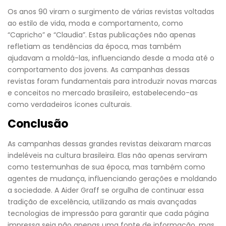
Os anos 90 viram o surgimento de várias revistas voltadas
ao estilo de vida, moda e comportamento, como
“Capricho” e “Claudia”. Estas publicações não apenas
refletiam as tendências da época, mas também
ajudavam a moldá-las, influenciando desde a moda até o
comportamento dos jovens. As campanhas dessas
revistas foram fundamentais para introduzir novas marcas
e conceitos no mercado brasileiro, estabelecendo-as
como verdadeiros ícones culturais.
Conclusão
As campanhas dessas grandes revistas deixaram marcas
indeléveis na cultura brasileira. Elas não apenas serviram
como testemunhas de sua época, mas também como
agentes de mudança, influenciando gerações e moldando
a sociedade. A Aider Graff se orgulha de continuar essa
tradição de excelência, utilizando as mais avançadas
tecnologias de impressão para garantir que cada página
impressa seja não apenas uma fonte de informação, mas