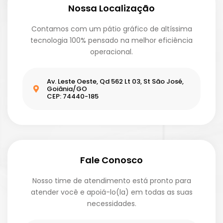
Nossa Localização
Contamos com um pátio gráfico de altíssima
tecnologia 100% pensado na melhor eficiência
operacional.
Av. Leste Oeste, Qd 562 Lt 03, St São José,
Goiânia/GO
CEP: 74440-185
Fale Conosco
Nosso time de atendimento está pronto para
atender você e apoiá-lo(la) em todas as suas
necessidades.