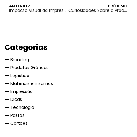
ANTERIOR
PRÓXIMO
Impacto Visual da Impressão em Cores versus Preto e Branco
Curiosidades Sobre a Produção de Revistas: Fatos Pouco Conhecidos
Categorias
Branding
Produtos Gráficos
Logística
Materiais e insumos
Impressão
Dicas
Tecnologia
Pastas
Cartões