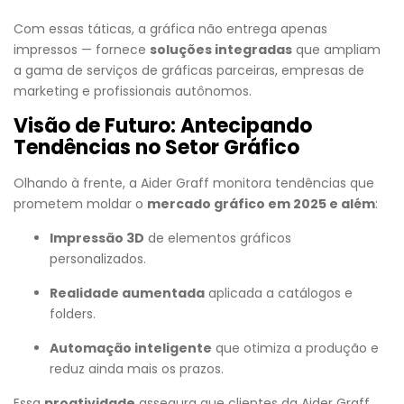
Com essas táticas, a gráfica não entrega apenas
impressos — fornece
soluções integradas
que ampliam
a gama de serviços de gráficas parceiras, empresas de
marketing e profissionais autônomos.
Visão de Futuro: Antecipando
Tendências no Setor Gráfico
Olhando à frente, a Aider Graff monitora tendências que
prometem moldar o
mercado gráfico em 2025 e além
:
Impressão 3D
de elementos gráficos
personalizados.
Realidade aumentada
aplicada a catálogos e
folders.
Automação inteligente
que otimiza a produção e
reduz ainda mais os prazos.
Essa
proatividade
assegura que clientes da Aider Graff