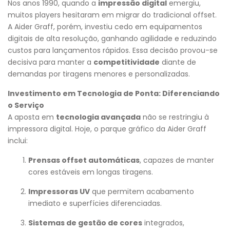
Nos anos 1990, quando a
impressão digital
emergiu,
muitos players hesitaram em migrar do tradicional offset.
A Aider Graff, porém, investiu cedo em equipamentos
digitais de alta resolução, ganhando agilidade e reduzindo
custos para lançamentos rápidos. Essa decisão provou-se
decisiva para manter a
competitividade
diante de
demandas por tiragens menores e personalizadas.
Investimento em Tecnologia de Ponta: Diferenciando
o Serviço
A aposta em
tecnologia avançada
não se restringiu à
impressora digital. Hoje, o parque gráfico da Aider Graff
inclui:
Prensas offset automáticas
, capazes de manter
cores estáveis em longas tiragens.
Impressoras UV
que permitem acabamento
imediato e superfícies diferenciadas.
Sistemas de gestão de cores
integrados,