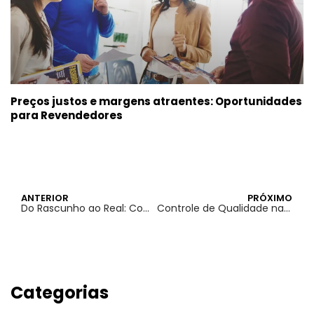
Preços justos e margens atraentes: Oportunidades
para Revendedores
ANTERIOR
PRÓXIMO
Do Rascunho ao Real: Como a Aider Graff Transforma Conceitos em Peças Gráficas Impactantes
Controle de Qualidade na Prática: Como Garantimos Produtos Gráficos sem Defeitos
Categorias