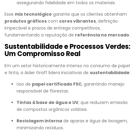
assegurando fidelidade em todos os materiais.
Esse
mix tecnológico
garante que os clientes obtenham
produtos gráficos
com
cores vibrantes
, definição
impecável e prazos de entrega competitivos,
fundamentando a reputação de
referência no mercado
.
Sustentabilidade e Processos Verdes:
Um Compromisso Real
Em um setor historicamente intenso no consumo de papel
e tinta, a Aider Graff lidera iniciativas de
sustentabilidade
:
Uso de
papel certificado FSC
, garantindo manejo
responsável de florestas.
Tintas à base de água e UV
, que reduzem emissão
de compostos orgânicos voláteis.
Reciclagem interna
de aparas e água de lavagem,
minimizando resíduos.