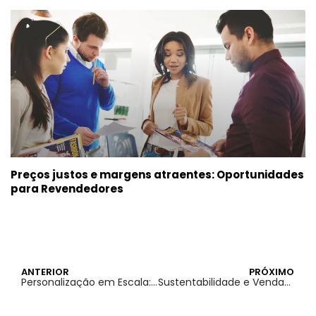
Preços justos e margens atraentes: Oportunidades
para Revendedores
ANTERIOR
PRÓXIMO
Personalização em Escala: Como os Avanços Tecnológicos Estão Moldando o Mercado Gráfico em 2025
Sustentabilidade e Vendas: Como as Revistas Ecológicas Estão Conquistando o Mercado