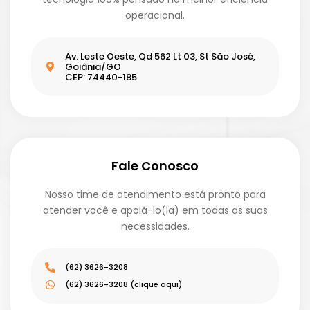
operacional.
Av. Leste Oeste, Qd 562 Lt 03, St São José,
Goiânia/GO
CEP: 74440-185
Fale Conosco
Nosso time de atendimento está pronto para
atender você e apoiá-lo(la) em todas as suas
necessidades.
(62) 3626-3208
(62) 3626-3208 (clique aqui)