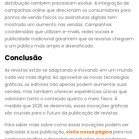
distribuição também precisaram evoluir. A integração de
campanhas online que direcionam os consumidores para
pontos de venda físicos ou assinaturas digitais tem
mostrado um aumento nas vendas. Campanhas
coordenadas que utilizam e-mails, redes sociais e
publicidade tradicional garantem que as revistas cheguem
a um público mais amplo e diversificado.
Conclusão
As revistas estão se adaptando e inovando em um mundo
cada vez mais digital. Ao aproveitar as novas tecnologias
gráficas, os editores não apenas podem aumentar suas
vendas, mas também oferecer experiências únicas que
valorizam tanto o conteúdo quanto o meio físico. À
medida que 2025 se desenrola, essas inovações gráficas
são cruciais para o futuro da publicação de revistas.
Para saber mais sobre como essas inovações podem ser
aplicadas à sua publicação,
visite nossa página
para nos
conhecer melhor e descobrir as soluções que podemos