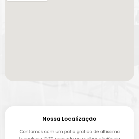
Nossa Localização
Contamos com um pátio gráfico de altíssima
tecnologia 100% pensado na melhor eficiência