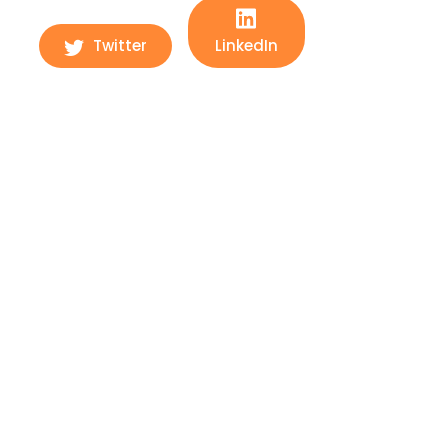
Twitter
LinkedIn