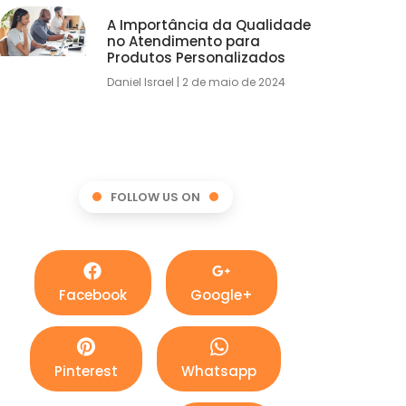
A Importância da Qualidade
no Atendimento para
Produtos Personalizados
Daniel Israel
2 de maio de 2024
FOLLOW US ON
Facebook
Google+
Pinterest
Whatsapp