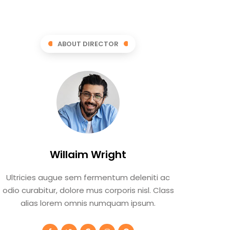
ABOUT DIRECTOR
Willaim Wright
Ultricies augue sem fermentum deleniti ac
odio curabitur, dolore mus corporis nisl. Class
alias lorem omnis numquam ipsum.