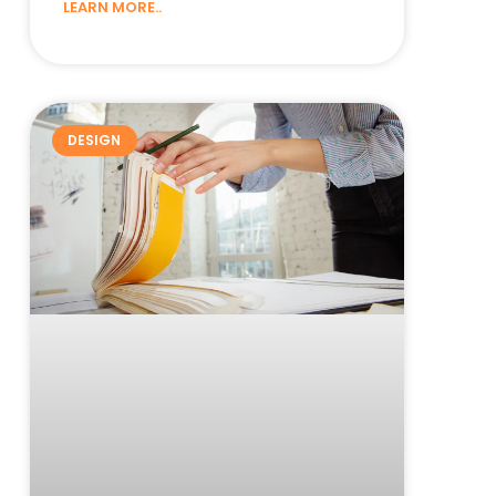
LEARN MORE..
DESIGN