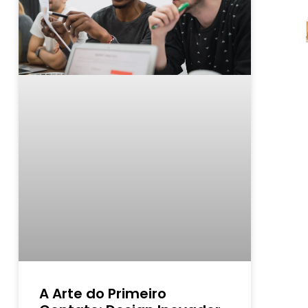
A Arte do Primeiro