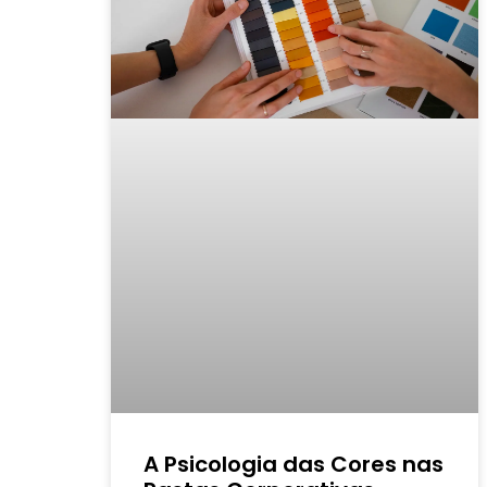
A Psicologia das Cores nas