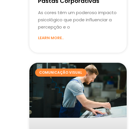
Pastas Corporativas
As cores têm um poderoso impacto
psicológico que pode influenciar a
percepção e o
LEARN MORE..
COMUNICAÇÃO VISUAL