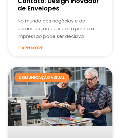
Contato: Design Inovador
de Envelopes
No mundo dos negócios e da
comunicação pessoal, a primeira
impressão pode ser decisiva.
LEARN MORE..
COMUNICAÇÃO VISUAL