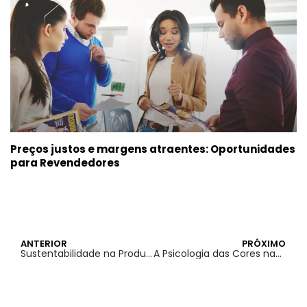
Preços justos e margens atraentes: Oportunidades
para Revendedores
ANTERIOR
PRÓXIMO
Sustentabilidade na Produção de Revistas: Práticas que Fazem a Diferença
A Psicologia das Cores nas Pastas Corporativas