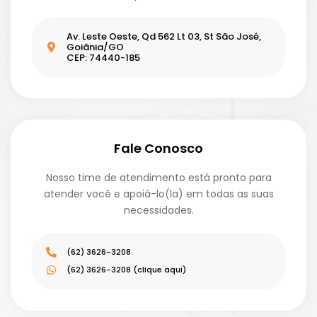
Av. Leste Oeste, Qd 562 Lt 03, St São José,
Goiânia/GO
CEP: 74440-185
Fale Conosco
Nosso time de atendimento está pronto para
atender você e apoiá-lo(la) em todas as suas
necessidades.
(62) 3626-3208
(62) 3626-3208 (clique aqui)