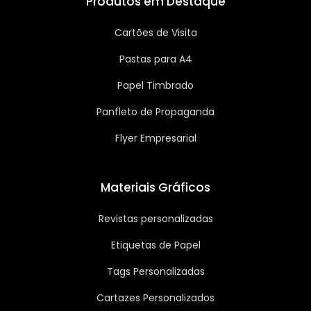
Produtos em Destaque
Cartões de Visita
Pastas para A4
Papel Timbrado
Panfleto de Propaganda
Flyer Empresarial
Materiais Gráficos
Revistas personalizadas
Etiquetas de Papel
Tags Personalizadas
Cartazes Personalizados