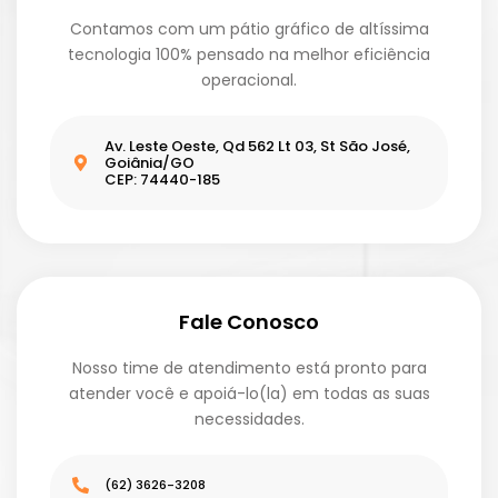
Contamos com um pátio gráfico de altíssima
tecnologia 100% pensado na melhor eficiência
operacional.
Av. Leste Oeste, Qd 562 Lt 03, St São José,
Goiânia/GO
CEP: 74440-185
Fale Conosco
Nosso time de atendimento está pronto para
atender você e apoiá-lo(la) em todas as suas
necessidades.
(62) 3626-3208