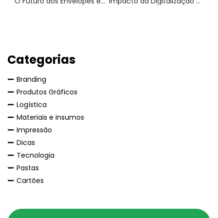
O Futuro dos Envelopes em um Mundo Sem Papel
Impacto da Digitalização nos Serviços Gráficos Tradicionais
Categorias
Branding
Produtos Gráficos
Logística
Materiais e insumos
Impressão
Dicas
Tecnologia
Pastas
Cartões