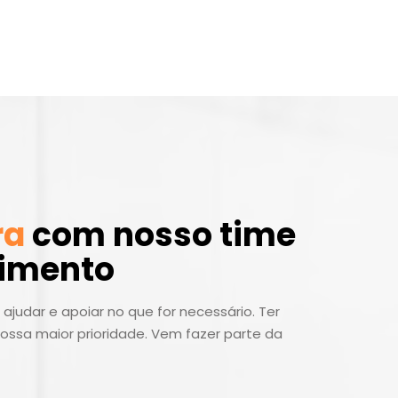
ra
com nosso time
dimento
ajudar e apoiar no que for necessário. Ter
ossa maior prioridade. Vem fazer parte da