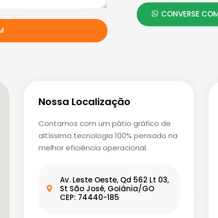
CONVERSE COM
M
Nossa Localização
Contamos com um pátio gráfico de
altíssima tecnologia 100% pensado na
melhor eficiência operacional.
Av. Leste Oeste, Qd 562 Lt 03,
St São José, Goiânia/GO
CEP: 74440-185