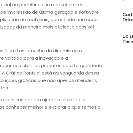
ial ao permitir o uso mais eficaz de
 de impressão de última geração e software
Cart
licação de materiais, garantindo que cada
Entr
lizadas da maneira mais eficiente possível.
Do L
Técn
cos é um testemunho do dinamismo e
e voltado para a inovação e a
recer aos clientes produtos de alta qualidade
A Gráfica Pontual está na vanguarda dessa
oluções gráficas que não apenas atendem,
tes.
e serviços podem ajudar a elevar seus
os conhecer melhor e explorar o que temos a