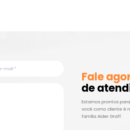
Fale ago
de aten
Estamos prontos para 
você como cliente é n
família Aider Graff.