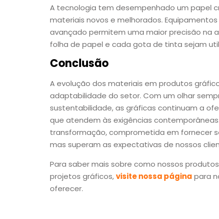
A tecnologia tem desempenhado um papel cruc
materiais novos e melhorados. Equipamentos
avançado permitem uma maior precisão na ap
folha de papel e cada gota de tinta sejam uti
Conclusão
A evolução dos materiais em produtos gráfi
adaptabilidade do setor. Com um olhar sempr
sustentabilidade, as gráficas continuam a ofe
que atendem às exigências contemporâneas. 
transformação, comprometida em fornecer s
mas superam as expectativas de nossos clien
Para saber mais sobre como nossos produtos 
projetos gráficos,
visite nossa página
para n
oferecer.