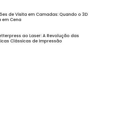
ões de Visita em Camadas: Quando o 3D
a em Cena
etterpress ao Laser: A Revolução das
icas Clássicas de Impressão