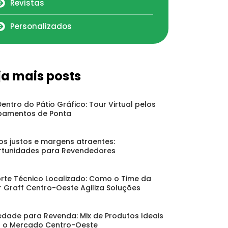
Revistas
Personalizados
ja mais posts
Dentro do Pátio Gráfico: Tour Virtual pelos
pamentos de Ponta
os justos e margens atraentes:
tunidades para Revendedores
rte Técnico Localizado: Como o Time da
r Graff Centro-Oeste Agiliza Soluções
edade para Revenda: Mix de Produtos Ideais
 o Mercado Centro-Oeste