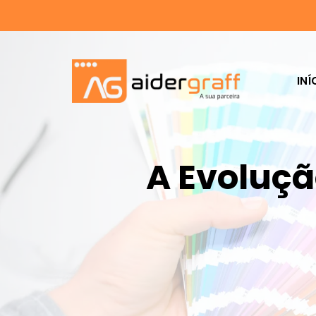
INÍ
A Evoluçã