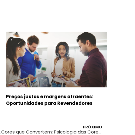
Preços justos e margens atraentes:
Oportunidades para Revendedores
PRÓXIMO
tos Gráficos Eficientes
Cores que Convertem: Psicologia das Cores em Produtos Gráficos