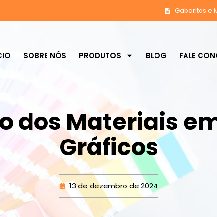
Gabaritos e 
CIO
SOBRE NÓS
PRODUTOS
BLOG
FALE CO
o dos Materiais e
Gráficos
13 de dezembro de 2024