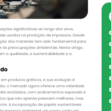
ações significativas ao longo dos anos,
iais usados na produção de impressos. Desde
ução dos materiais tem sido fundamental para
 às preocupações ambientais. Neste artigo,
 a qualidade, a sustentabilidade e a
ado
 em produtos gráficos, e sua evolução é
drão, o mercado agora oferece uma variedade
péis reciclados, com acabamentos especiais e
odutos que não apenas parecem melhores, mas
e. A incorporação de papéis sustentáveis
o impacto ambiental, um ponto cada vez