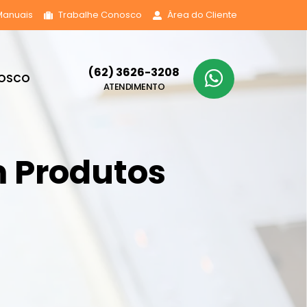
Manuais
Trabalhe Conosco
Área do Cliente
(62) 3626-3208
NOSCO
ATENDIMENTO
m Produtos