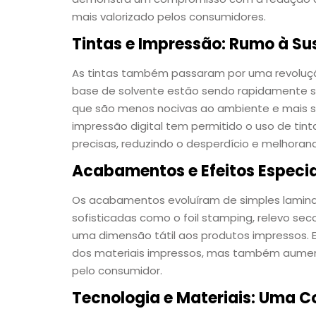
mais valorizado pelos consumidores.
Tintas e Impressão: Rumo à Su
As tintas também passaram por uma revolução 
base de solvente estão sendo rapidamente s
que são menos nocivas ao ambiente e mais se
impressão digital tem permitido o uso de tin
precisas, reduzindo o desperdício e melhoran
Acabamentos e Efeitos Especia
Os acabamentos evoluíram de simples lamina
sofisticadas como o foil stamping, relevo s
uma dimensão tátil aos produtos impressos. 
dos materiais impressos, mas também aument
pelo consumidor.
Tecnologia e Materiais: Uma 