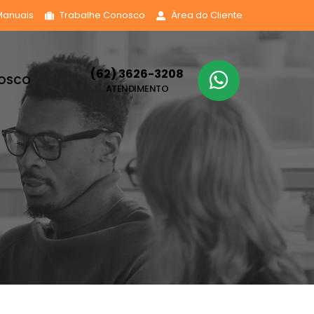
Manuais
Trabalhe Conosco
Área do Cliente
(62) 3626-3208
NOSCO
ATENDIMENTO