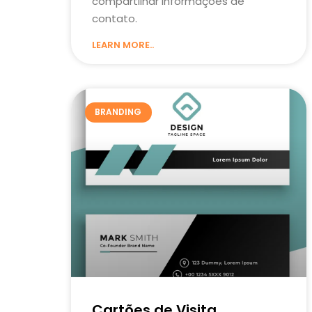
compartilhar informações de
contato.
LEARN MORE..
BRANDING
Cartões de Visita