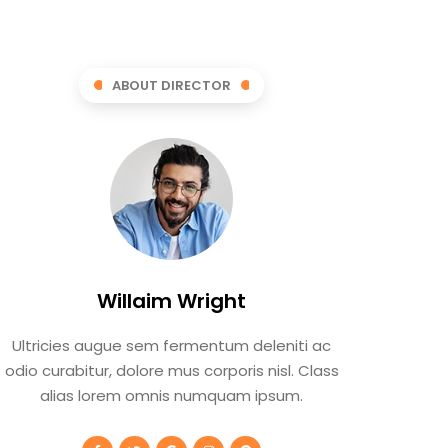
ABOUT DIRECTOR
Willaim Wright
Ultricies augue sem fermentum deleniti ac
odio curabitur, dolore mus corporis nisl. Class
alias lorem omnis numquam ipsum.