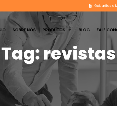
Gabaritos e 
CIO
SOBRE NÓS
PRODUTOS
BLOG
FALE CO
Tag: revistas