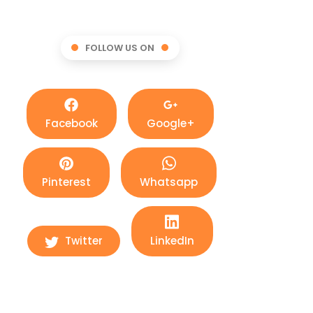
FOLLOW US ON
Facebook
Google+
Pinterest
Whatsapp
Twitter
LinkedIn