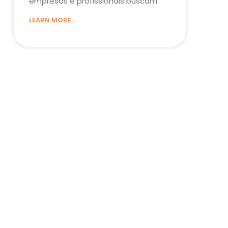
empresas e profissionais buscam
LEARN MORE..