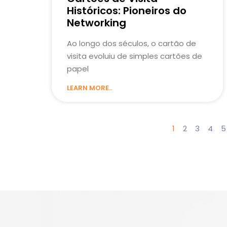
Históricos: Pioneiros do
Networking
Ao longo dos séculos, o cartão de
visita evoluiu de simples cartões de
papel
LEARN MORE..
1
2
3
4
5