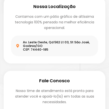
Nossa Localização
Contamos com um pátio gráfico de altíssima
tecnologia 100% pensado na melhor eficiência
operacional.
Av. Leste Oeste, Qd 562 Lt 03, St São José,
Goiânia/GO
CEP: 74440-185
Fale Conosco
Nosso time de atendimento está pronto para
atender você e apoiá-lo(la) em todas as suas
necessidades.