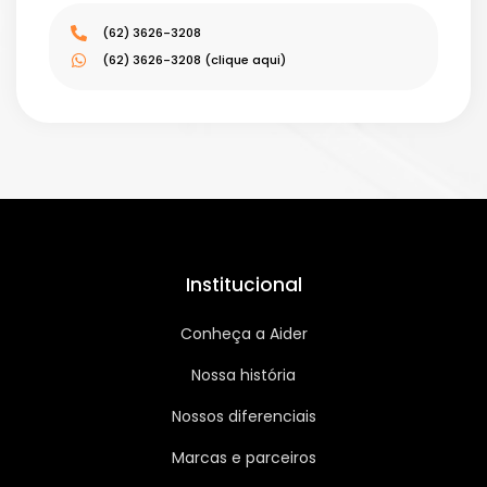
(62) 3626-3208
(62) 3626-3208 (clique aqui)
Institucional
Conheça a Aider
Nossa história
Nossos diferenciais
Marcas e parceiros