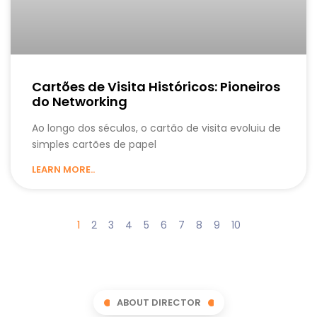
Cartões de Visita Históricos: Pioneiros
do Networking
Ao longo dos séculos, o cartão de visita evoluiu de
simples cartões de papel
LEARN MORE..
1
2
3
4
5
6
7
8
9
10
ABOUT DIRECTOR