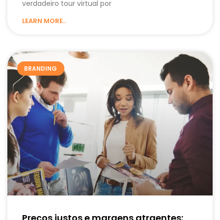
verdadeiro tour virtual por
LEARN MORE..
BRANDING
Preços justos e margens atraentes: