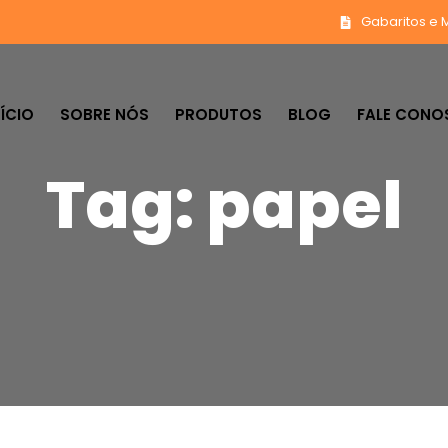
Gabaritos e 
NÍCIO
SOBRE NÓS
PRODUTOS
BLOG
FALE CON
Tag: papel