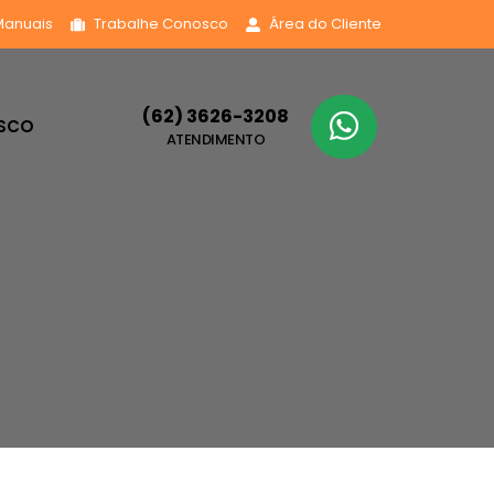
Manuais
Trabalhe Conosco
Área do Cliente
(62) 3626-3208
OSCO
ATENDIMENTO