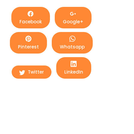
Facebook
Google+
Pinterest
Whatsapp
Twitter
LinkedIn