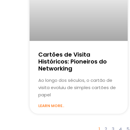
Cartões de Visita
Históricos: Pioneiros do
Networking
Ao longo dos séculos, o cartão de
visita evoluiu de simples cartões de
papel
LEARN MORE..
1
2
3
4
5