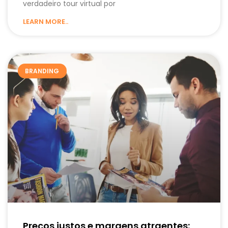
verdadeiro tour virtual por
LEARN MORE..
BRANDING
Preços justos e margens atraentes: