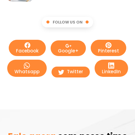
FOLLOW US ON
Facebook
Google+
Pinterest
Whatsapp
Twitter
LinkedIn