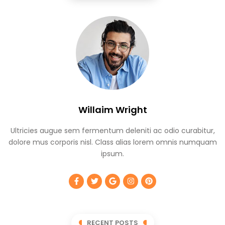
Willaim Wright
Ultricies augue sem fermentum deleniti ac odio curabitur,
dolore mus corporis nisl. Class alias lorem omnis numquam
ipsum.
RECENT POSTS