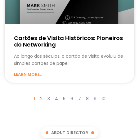
Cartões de Visita Históricos: Pioneiros
do Networking
Ao longo dos séculos, o cartão de visita evoluiu de
simples cartões de papel
LEARN MORE..
1
2
3
4
5
6
7
8
9
10
ABOUT DIRECTOR