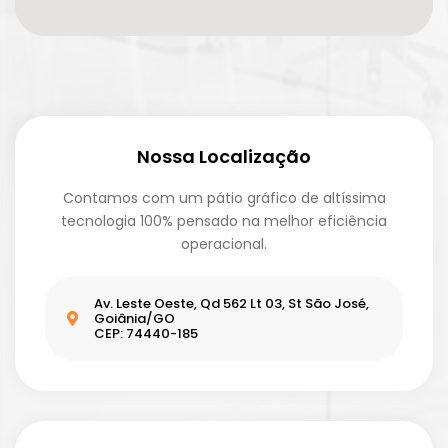
Nossa Localização
Contamos com um pátio gráfico de altíssima
tecnologia 100% pensado na melhor eficiência
operacional.
Av. Leste Oeste, Qd 562 Lt 03, St São José,
Goiânia/GO
CEP: 74440-185