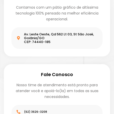
Contamos com um pátio gráfico de altíssima
tecnologia 100% pensado na melhor eficiência
operacional.
Av. Leste Oeste, Qd 562 Lt 03, St São José,
Goiânia/GO
CEP: 74440-185
Fale Conosco
Nosso time de atendimento está pronto para
atender você e apoiá-lo(la) em todas as suas
necessidades.
(62) 3626-3208