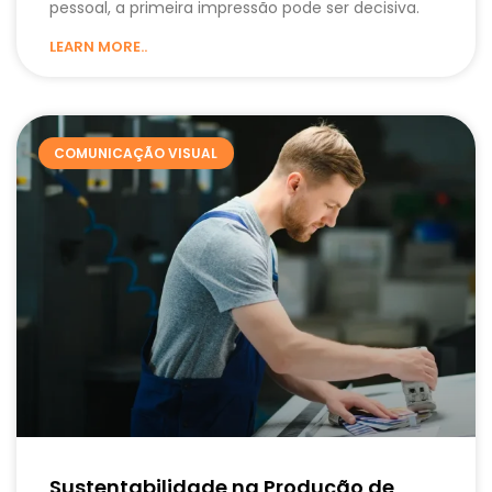
pessoal, a primeira impressão pode ser decisiva.
LEARN MORE..
COMUNICAÇÃO VISUAL
Sustentabilidade na Produção de