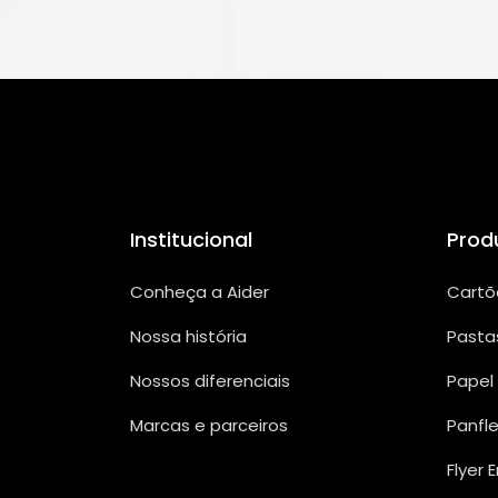
Institucional
Prod
Conheça a Aider
Cartõ
Nossa história
Pasta
Nossos diferenciais
Papel
Marcas e parceiros
Panfl
Flyer 