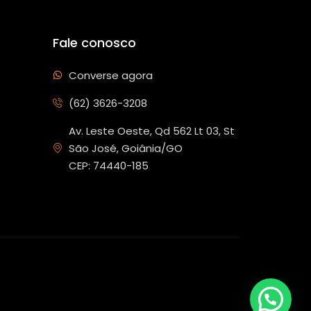
Fale conosco
Converse agora
(62) 3626-3208
Av. Leste Oeste, Qd 562 Lt 03, St
São José, Goiânia/GO
CEP: 74440-185