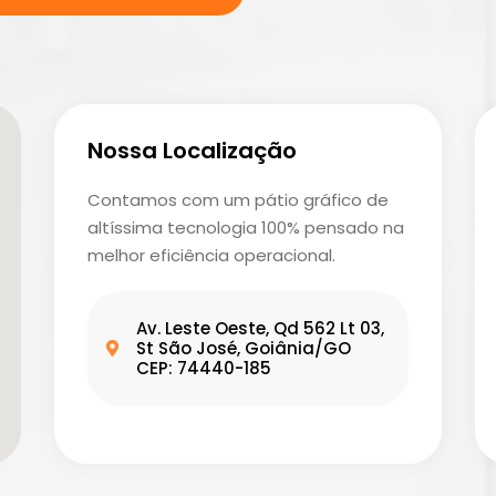
Nossa Localização
Contamos com um pátio gráfico de
altíssima tecnologia 100% pensado na
melhor eficiência operacional.
Av. Leste Oeste, Qd 562 Lt 03,
St São José, Goiânia/GO
CEP: 74440-185