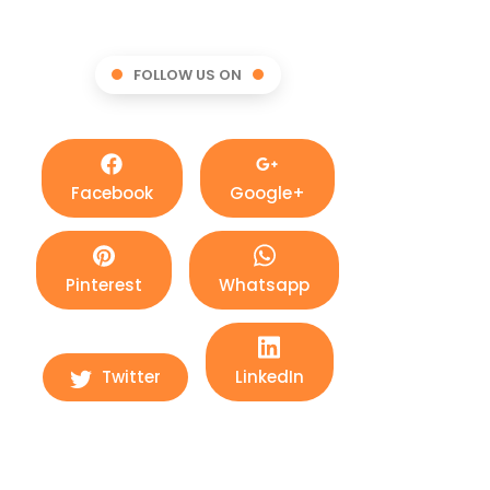
FOLLOW US ON
Facebook
Google+
Pinterest
Whatsapp
Twitter
LinkedIn