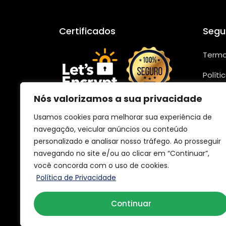
Certificados
Segu
Termo
Políti
Segur
Nós valorizamos a sua privacidade
Confo
Usamos cookies para melhorar sua experiência de
navegação, veicular anúncios ou conteúdo
personalizado e analisar nosso tráfego. Ao prosseguir
navegando no site e/ou ao clicar em “Continuar”,
você concorda com o uso de cookies.
Política de Privacidade
Continuar