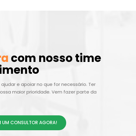
ra
com nosso time
dimento
ajudar e apoiar no que for necessário. Ter
ossa maior prioridade. Vem fazer parte da
 UM CONSULTOR AGORA!