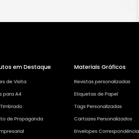
utos em Destaque
Materiais Gráficos
es de Visita
Revistas personalizadas
s para A4
Etiquetas de Papel
 Timbrado
Tags Personalizadas
eto de Propaganda
Cartazes Personalizados
Empresarial
Envelopes Correspondência