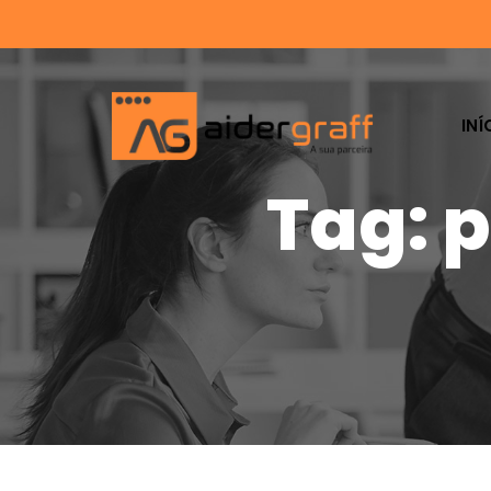
INÍ
Tag: 