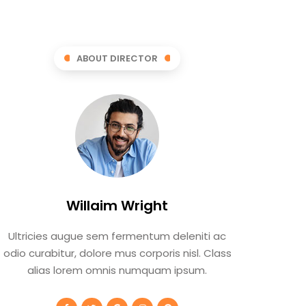
ABOUT DIRECTOR
Willaim Wright
Ultricies augue sem fermentum deleniti ac
odio curabitur, dolore mus corporis nisl. Class
alias lorem omnis numquam ipsum.