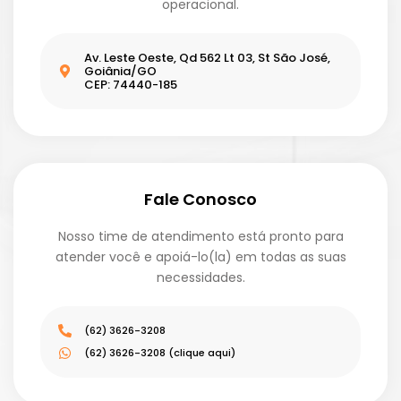
operacional.
Av. Leste Oeste, Qd 562 Lt 03, St São José,
Goiânia/GO
CEP: 74440-185
Fale Conosco
Nosso time de atendimento está pronto para
atender você e apoiá-lo(la) em todas as suas
necessidades.
(62) 3626-3208
(62) 3626-3208 (clique aqui)