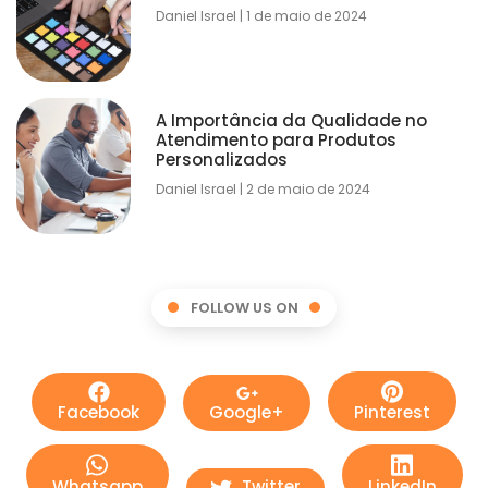
Daniel Israel
1 de maio de 2024
A Importância da Qualidade no
Atendimento para Produtos
Personalizados
Daniel Israel
2 de maio de 2024
FOLLOW US ON
Facebook
Google+
Pinterest
Whatsapp
Twitter
LinkedIn