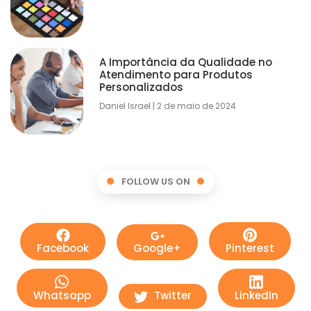
A Importância da Qualidade no
Atendimento para Produtos
Personalizados
Daniel Israel
2 de maio de 2024
FOLLOW US ON
Facebook
Google+
Pinterest
Whatsapp
Twitter
LinkedIn