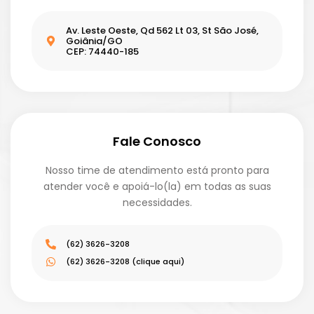
Av. Leste Oeste, Qd 562 Lt 03, St São José,
Goiânia/GO
CEP: 74440-185
Fale Conosco
Nosso time de atendimento está pronto para
atender você e apoiá-lo(la) em todas as suas
necessidades.
(62) 3626-3208
(62) 3626-3208 (clique aqui)