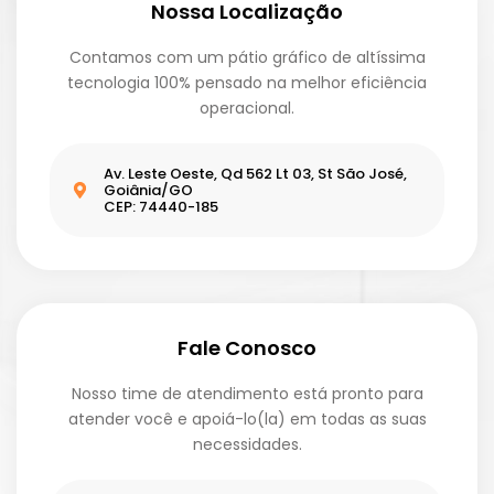
Nossa Localização
Contamos com um pátio gráfico de altíssima
tecnologia 100% pensado na melhor eficiência
operacional.
Av. Leste Oeste, Qd 562 Lt 03, St São José,
Goiânia/GO
CEP: 74440-185
Fale Conosco
Nosso time de atendimento está pronto para
atender você e apoiá-lo(la) em todas as suas
necessidades.