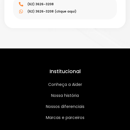
(62) 3626-3208
(62) 3626-3208 (clique aqui)
Institucional
Conheça a Aider
Nossa história
Nossos diferenciais
Marcas e parceiros