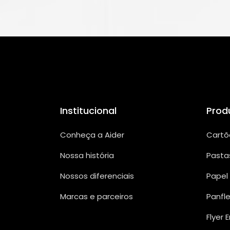
Institucional
Prod
Conheça a Aider
Cartõ
Nossa história
Pasta
Nossos diferenciais
Papel
Marcas e parceiros
Panfl
Flyer 