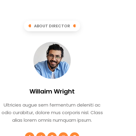
ABOUT DIRECTOR
Willaim Wright
Ultricies augue sem fermentum deleniti ac
odio curabitur, dolore mus corporis nisl. Class
alias lorem omnis numquam ipsum.