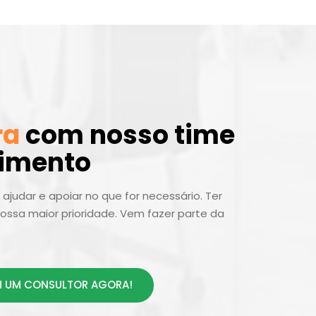
ra
com nosso time
dimento
ajudar e apoiar no que for necessário. Ter
ossa maior prioridade. Vem fazer parte da
 UM CONSULTOR AGORA!