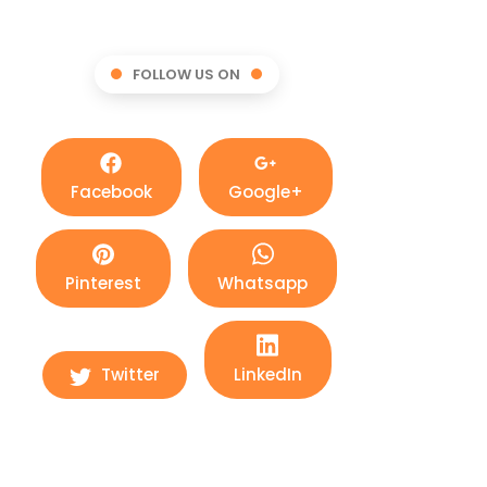
FOLLOW US ON
Facebook
Google+
Pinterest
Whatsapp
Twitter
LinkedIn