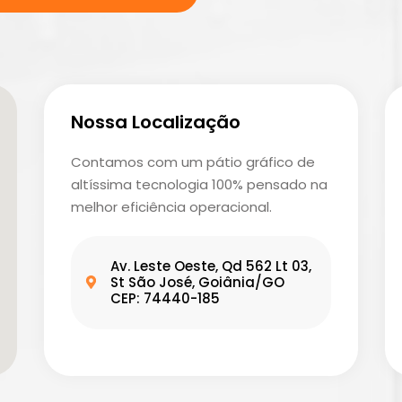
Nossa Localização
Contamos com um pátio gráfico de
altíssima tecnologia 100% pensado na
melhor eficiência operacional.
Av. Leste Oeste, Qd 562 Lt 03,
St São José, Goiânia/GO
CEP: 74440-185