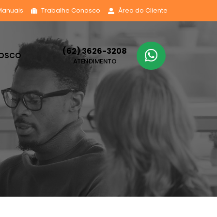
Manuais
Trabalhe Conosco
Área do Cliente
(62) 3626-3208
NOSCO
ATENDIMENTO