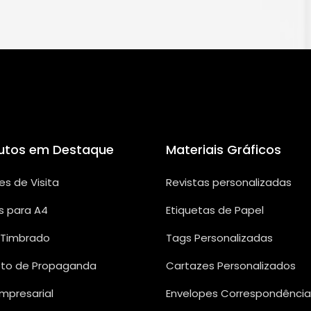
utos em Destaque
Materiais Gráficos
es de Visita
Revistas personalizadas
s para A4
Etiquetas de Papel
 Timbrado
Tags Personalizadas
eto de Propaganda
Cartazes Personalizados
Empresarial
Envelopes Correspondência