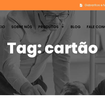
Gabaritos e 
CIO
SOBRE NÓS
PRODUTOS
BLOG
FALE CO
Tag: cartão