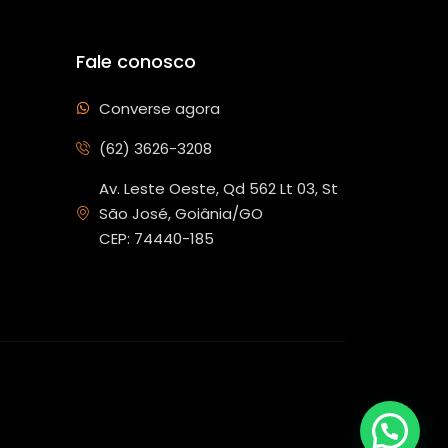
Fale conosco
Converse agora
(62) 3626-3208
Av. Leste Oeste, Qd 562 Lt 03, St
São José, Goiânia/GO
CEP: 74440-185