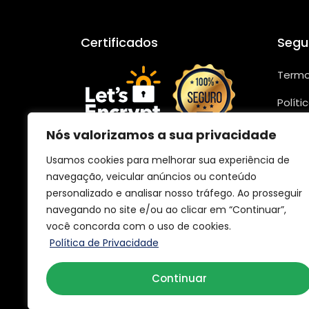
Certificados
Segu
Termo
Políti
Segur
Nós valorizamos a sua privacidade
Confo
Usamos cookies para melhorar sua experiência de
navegação, veicular anúncios ou conteúdo
personalizado e analisar nosso tráfego. Ao prosseguir
navegando no site e/ou ao clicar em “Continuar”,
você concorda com o uso de cookies.
Política de Privacidade
Continuar