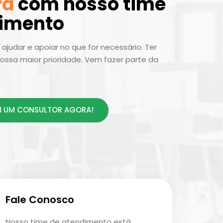
ra
com nosso time
dimento
ajudar e apoiar no que for necessário. Ter
ossa maior prioridade. Vem fazer parte da
 UM CONSULTOR AGORA!
Fale Conosco
Nosso time de atendimento está