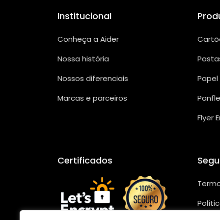
Institucional
Prod
Conheça a Aider
Cartõ
Nossa história
Pasta
Nossos diferenciais
Papel
Marcas e parceiros
Panfl
Flyer 
Certificados
Segu
Termo
Políti