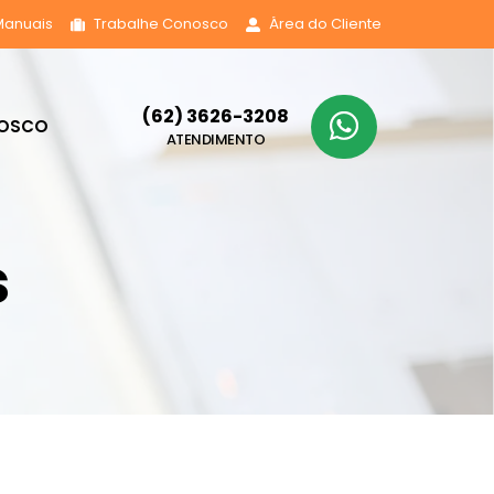
Manuais
Trabalhe Conosco
Área do Cliente
(62) 3626-3208
NOSCO
ATENDIMENTO
s