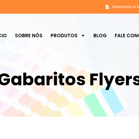
Gabaritos e 
CIO
SOBRE NÓS
PRODUTOS
BLOG
FALE CO
Gabaritos Flyer