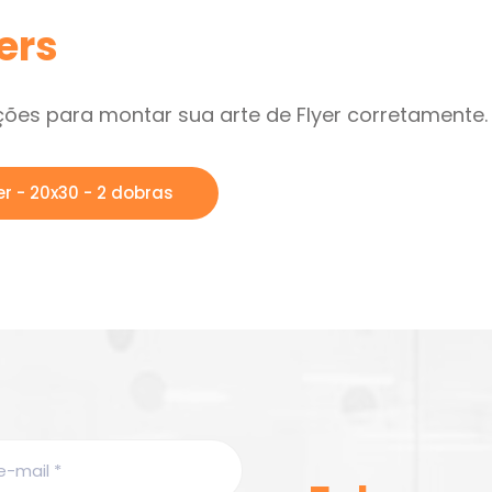
ers
ções para montar sua arte de Flyer corretamente.
er - 20x30 - 2 dobras