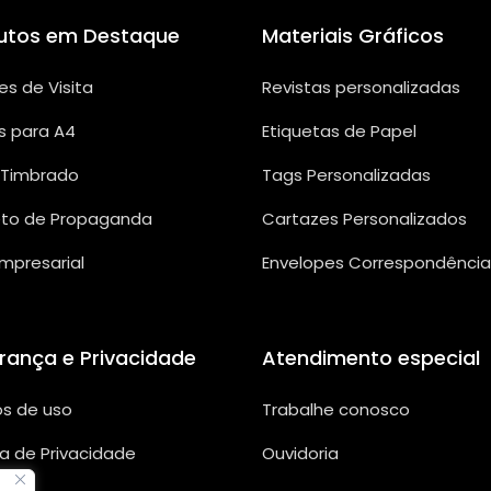
utos em Destaque
Materiais Gráficos
es de Visita
Revistas personalizadas
s para A4
Etiquetas de Papel
 Timbrado
Tags Personalizadas
eto de Propaganda
Cartazes Personalizados
Empresarial
Envelopes Correspondência
rança e Privacidade
Atendimento especial
s de uso
Trabalhe conosco
ca de Privacidade
Ouvidoria