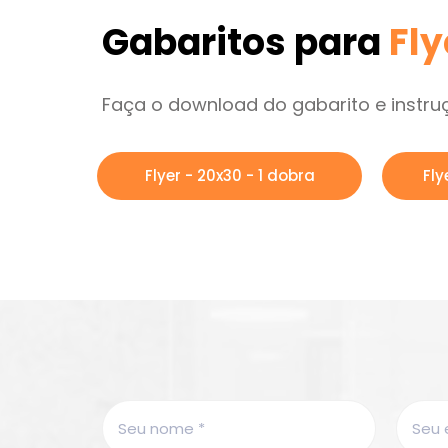
Gabaritos para
Fly
Faça o download do gabarito e instru
Flyer - 20x30 - 1 dobra
Fly