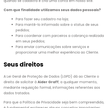
quando se cadastra e cria uma conta em nosso site.
Com que finalidade utilizamos seus dados pessoais?
Para fazer seu cadastro na loja;
Para mantê-lo informado sobre o status de seus
pedidos;
Para coordenar com parceiros a cobrança realizada
em seus pedidos;
Para enviar comunicações sobre serviços e
proporcionar uma melhor experiência ao Cliente.
Seus direitos
A Lei Geral de Proteção de Dados (LGPD) dá ao Cliente o
direito de solicitar à
Aider Graff
, a qualquer momento,
mediante requisição formal, informações referentes aos
dados tratados.
Para que a Política de Privacidade seja bem compreendida,
é fundamental esclarecer alguns conceitos importantes: