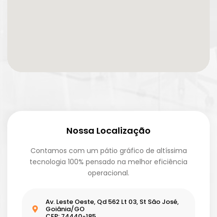
Nossa Localização
Contamos com um pátio gráfico de altíssima
tecnologia 100% pensado na melhor eficiência
operacional.
Av. Leste Oeste, Qd 562 Lt 03, St São José,
Goiânia/GO
CEP: 74440-185