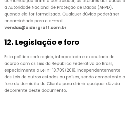
comunicação entre o controlador, os titulares dos dados e
a Autoridade Nacional de Proteção de Dados (ANPD),
quando ela for formalizada. Qualquer dúvida poderá ser
encaminhada para o e-mail
vendas@aidergraff.com.br
.
12. Legislação e foro
Esta política será regida, interpretada e executada de
acordo com as Leis da República Federativa do Brasil,
especialmente a Lei nº 13.709/2018, independentemente
das Leis de outros estados ou países, sendo competente o
foro de domicílio do Cliente para dirimir qualquer dúvida
decorrente deste documento.